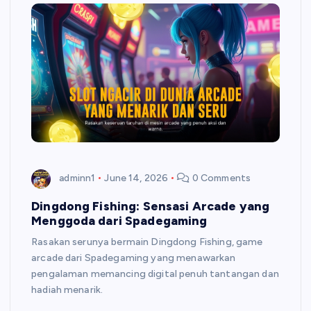
adminn1
June 14, 2026
0 Comments
Dingdong Fishing: Sensasi Arcade yang
Menggoda dari Spadegaming
Rasakan serunya bermain Dingdong Fishing, game
arcade dari Spadegaming yang menawarkan
pengalaman memancing digital penuh tantangan dan
hadiah menarik.