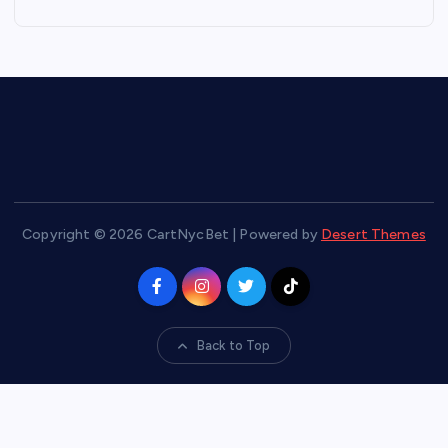
Copyright © 2026 CartNycBet | Powered by
Desert Themes
Back to Top