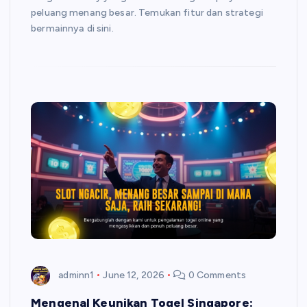
peluang menang besar. Temukan fitur dan strategi
bermainnya di sini.
adminn1
June 12, 2026
0 Comments
Mengenal Keunikan Togel Singapore: