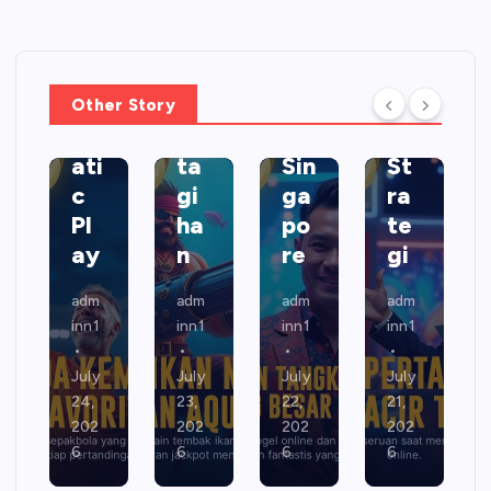
da
ya
ra
ng
ri
ng
n
ka
Pr
Bik
To
p
ag
in
ge
da
Other Story
m
Ke
l
n
ati
ta
Sin
St
c
gi
ga
ra
Pl
ha
po
te
ay
n
re
gi
adm
adm
adm
adm
inn1
inn1
inn1
inn1
July
July
July
July
24,
23,
22,
21,
202
202
202
202
6
6
6
6