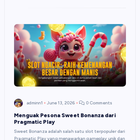
adminn1
June 13, 2026
0 Comments
Menguak Pesona Sweet Bonanza dari
Pragmatic Play
Sweet Bonanza adalah salah satu slot terpopuler dari
Pragmatic Play yang menawarkan gameplay unik dan