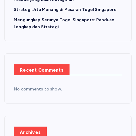
Strategi Jitu Menang di Pasaran Togel Singapore
Mengungkap Serunya Togel Singapore: Panduan
Lengkap dan Strategi
Recent Comments
No comments to show.
Archives