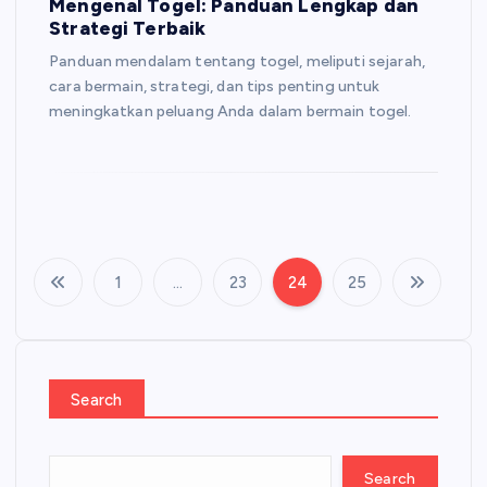
Mengenal Togel: Panduan Lengkap dan
Strategi Terbaik
Panduan mendalam tentang togel, meliputi sejarah,
cara bermain, strategi, dan tips penting untuk
meningkatkan peluang Anda dalam bermain togel.
1
…
23
24
25
P
o
s
Search
t
Search