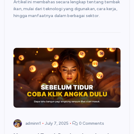
Artikel ini membahas secara lengkap tentang tembak
ikan, mulai dari teknologi yang digunakan, cara kerja,
hingga manfaatnya dalam berbagai sektor.
adminn1
July 7, 2025
0 Comments