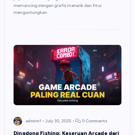
memancing dengan grafis menarik dan fitur
menguntungkan.
adminn1
July 30, 2025
0 Comments
Dingdong Fishing: Keseruan Arcade dari