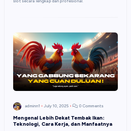
slot secara lengkap dan profesional.
adminn1
July 10, 2025
0 Comments
Mengenal Lebih Dekat Tembak Ikan:
Teknologi, Cara Kerja, dan Manfaatnya