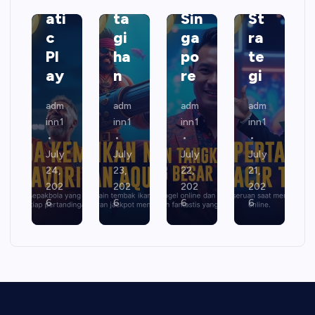
ati
ta
Sin
St
c
gi
ga
ra
Pl
ha
po
te
ay
n
re
gi
adm
adm
adm
adm
inn1
inn1
inn1
inn1
July
July
July
July
24,
23,
22,
21,
202
202
202
202
6
6
6
6