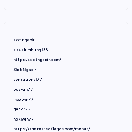
O
T
H
E
R
S
Se
T
O
G
ru
slot ngacir
E
L
ny
situs lumbung138
a
M
https://slotngacir.com/
M
en
Slot Ngacir
ain
gu
Te
ng
sensational77
m
ka
boswin77
ba
p
maxwin77
k
Se
T
O
gacor25
G
Ika
ru
E
S
L
L
hokiwin77
n
ny
O
T
Sp
St
a
https://thetasteoflagos.com/menus/