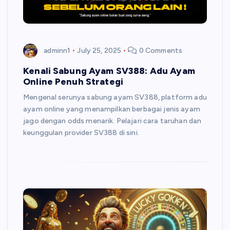
adminn1
July 25, 2025
0 Comments
Kenali Sabung Ayam SV388: Adu Ayam
Online Penuh Strategi
Mengenal serunya sabung ayam SV388, platform adu
ayam online yang menampilkan berbagai jenis ayam
jago dengan odds menarik. Pelajari cara taruhan dan
keunggulan provider SV388 di sini.