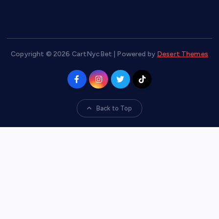
Copyright © 2026 CartNycBet | Powered by
Desert Themes
Back to Top