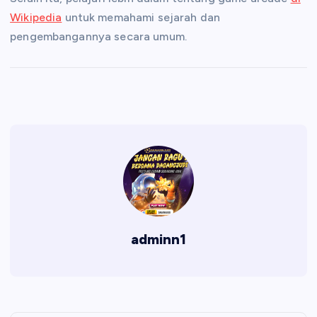
Wikipedia
untuk memahami sejarah dan
pengembangannya secara umum.
adminn1