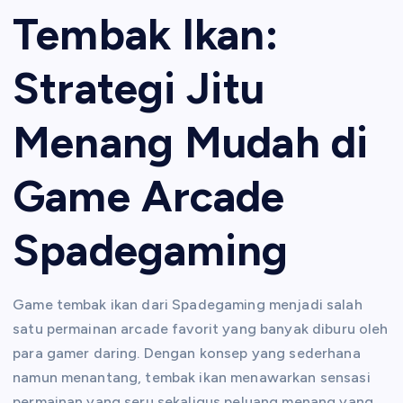
Tembak Ikan:
Strategi Jitu
Menang Mudah di
Game Arcade
Spadegaming
Game tembak ikan dari Spadegaming menjadi salah
satu permainan arcade favorit yang banyak diburu oleh
para gamer daring. Dengan konsep yang sederhana
namun menantang, tembak ikan menawarkan sensasi
permainan yang seru sekaligus peluang menang yang