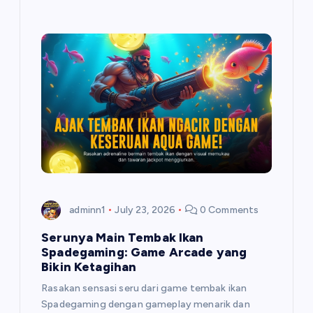
adminn1
July 23, 2026
0 Comments
Serunya Main Tembak Ikan
Spadegaming: Game Arcade yang
Bikin Ketagihan
Rasakan sensasi seru dari game tembak ikan
Spadegaming dengan gameplay menarik dan