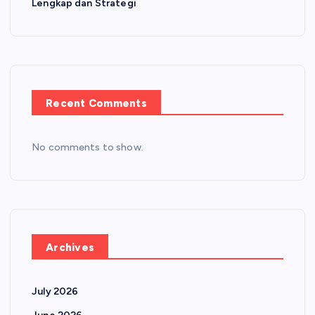
Lengkap dan Strategi
Recent Comments
No comments to show.
Archives
July 2026