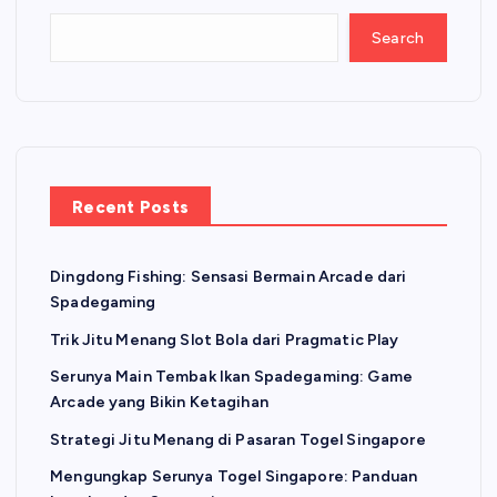
Search
Recent Posts
Dingdong Fishing: Sensasi Bermain Arcade dari
Spadegaming
Trik Jitu Menang Slot Bola dari Pragmatic Play
Serunya Main Tembak Ikan Spadegaming: Game
Arcade yang Bikin Ketagihan
Strategi Jitu Menang di Pasaran Togel Singapore
Mengungkap Serunya Togel Singapore: Panduan