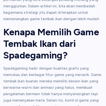
menggiurkan. Dalam artikel ini, kita akan membedah
bagaimana strategi jitu dapat diterapkan untuk
memenangkan game tembak ikan dengan lebih mudah.
Kenapa Memilih Game
Tembak Ikan dari
Spadegaming?
Spadegaming hadir dengan kualitas grafis yang
memukau dan berbagai fitur game yang menarik. Game
tembak ikan buatan mereka memiliki desain ikan yang
berwarna-warni dan animasi yang halus, membuat
pengalaman bermain tidak hanya menyenangkan tapi
juga memanjakan mata. Selain itu, kontrol game yang