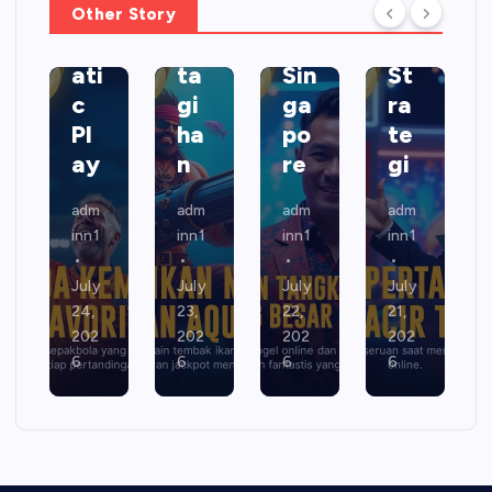
ag
in
ge
da
Other Story
m
Ke
l
n
ati
ta
Sin
St
c
gi
ga
ra
Pl
ha
po
te
ay
n
re
gi
adm
adm
adm
adm
inn1
inn1
inn1
inn1
July
July
July
July
24,
23,
22,
21,
202
202
202
202
6
6
6
6