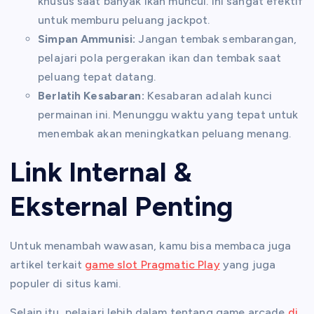
khusus saat banyak ikan muncul. Ini sangat efektif
untuk memburu peluang jackpot.
Simpan Ammunisi:
Jangan tembak sembarangan,
pelajari pola pergerakan ikan dan tembak saat
peluang tepat datang.
Berlatih Kesabaran:
Kesabaran adalah kunci
permainan ini. Menunggu waktu yang tepat untuk
menembak akan meningkatkan peluang menang.
Link Internal &
Eksternal Penting
Untuk menambah wawasan, kamu bisa membaca juga
artikel terkait
game slot Pragmatic Play
yang juga
populer di situs kami.
Selain itu, pelajari lebih dalam tentang game arcade
di