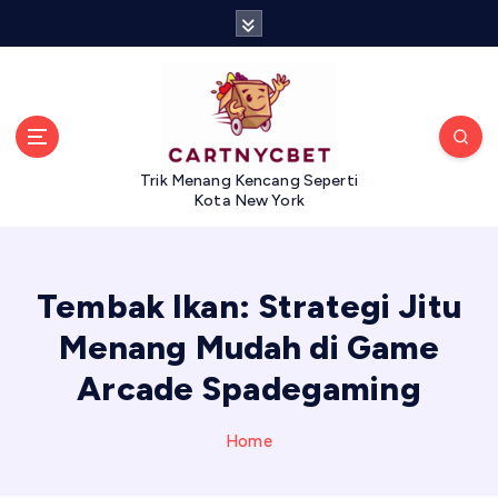
S
k
i
p
t
o
c
Trik Menang Kencang Seperti
o
Kota New York
n
t
e
n
Tembak Ikan: Strategi Jitu
t
Menang Mudah di Game
Arcade Spadegaming
Home