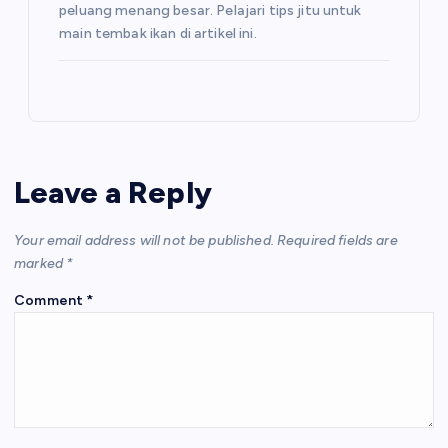
peluang menang besar. Pelajari tips jitu untuk
main tembak ikan di artikel ini.
Leave a Reply
Your email address will not be published.
Required fields are
marked
*
Comment
*