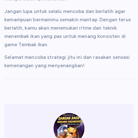
Jangan lupa untuk selalu mencoba dan berlatih agar
kemampuan bermainmu semakin mantap. Dengan terus
berlatih, kamu akan menemukan ritme dan teknik
menembak ikan yang pas untuk menang konsisten di
game Tembak Ikan.
Selamat mencoba strategi jitu ini dan rasakan sensasi
kemenangan yang menyenangkan!