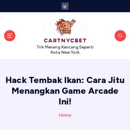
S
k
i
p
t
o
c
Trik Menang Kencang Seperti
o
Kota New York
n
t
e
n
Hack Tembak Ikan: Cara Jitu
t
Menangkan Game Arcade
Ini!
Home