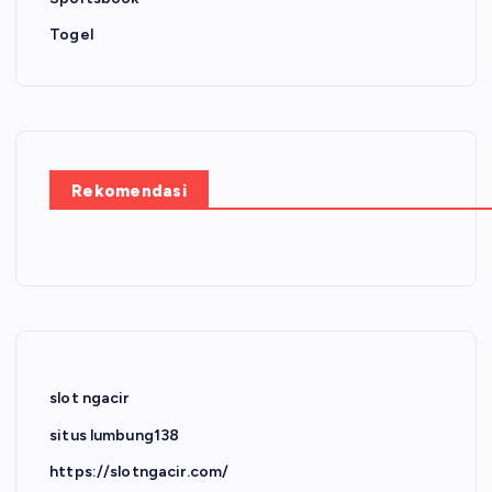
Togel
Rekomendasi
O
T
H
E
R
S
Se
T
O
G
ru
slot ngacir
E
L
ny
situs lumbung138
a
M
https://slotngacir.com/
M
en