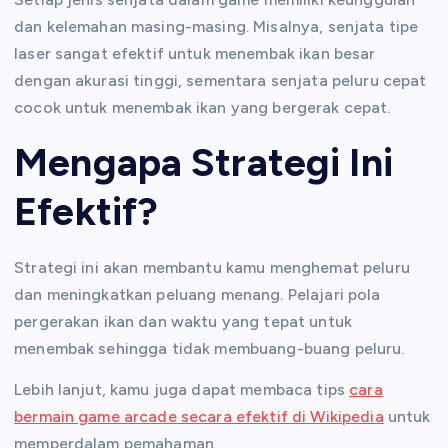
dan kelemahan masing-masing. Misalnya, senjata tipe
laser sangat efektif untuk menembak ikan besar
dengan akurasi tinggi, sementara senjata peluru cepat
cocok untuk menembak ikan yang bergerak cepat.
Mengapa Strategi Ini
Efektif?
Strategi ini akan membantu kamu menghemat peluru
dan meningkatkan peluang menang. Pelajari pola
pergerakan ikan dan waktu yang tepat untuk
menembak sehingga tidak membuang-buang peluru.
Lebih lanjut, kamu juga dapat membaca tips
cara
bermain game arcade secara efektif di Wikipedia
untuk
memperdalam pemahaman.