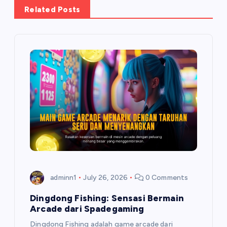
v
Related Posts
i
g
a
t
i
o
adminn1
July 26, 2026
0 Comments
n
Dingdong Fishing: Sensasi Bermain
Arcade dari Spadegaming
Dingdong Fishing adalah game arcade dari