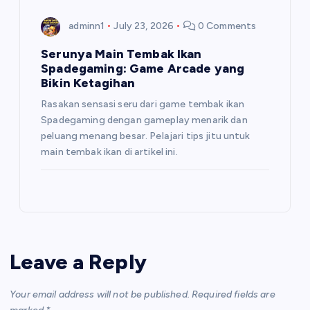
adminn1
July 23, 2026
0 Comments
Serunya Main Tembak Ikan
Spadegaming: Game Arcade yang
Bikin Ketagihan
Rasakan sensasi seru dari game tembak ikan
Spadegaming dengan gameplay menarik dan
peluang menang besar. Pelajari tips jitu untuk
main tembak ikan di artikel ini.
Leave a Reply
Your email address will not be published.
Required fields are