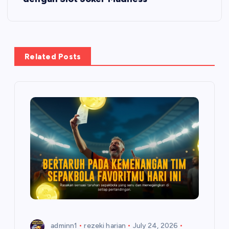
n
a
Related Posts
v
i
g
a
t
i
o
adminn1
rezeki harian
July 24, 2026