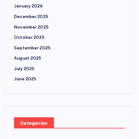
January 2026
December 2025
November 2025
October 2025
September 2025
August 2025
July 2025
June 2025
Categories