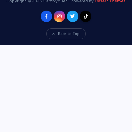
Copyright © 2026 CartNycBet | Powered by
Desert Themes
Back to Top