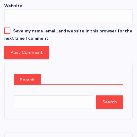
Website
Save my name, email, and website in this browser for the
next time I comment.
Search
Search