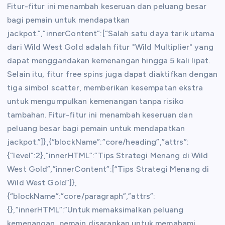
Fitur-fitur ini menambah keseruan dan peluang besar
bagi pemain untuk mendapatkan
jackpot.”,”innerContent”:[“Salah satu daya tarik utama
dari Wild West Gold adalah fitur "Wild Multiplier" yang
dapat menggandakan kemenangan hingga 5 kali lipat.
Selain itu, fitur free spins juga dapat diaktifkan dengan
tiga simbol scatter, memberikan kesempatan ekstra
untuk mengumpulkan kemenangan tanpa risiko
tambahan. Fitur-fitur ini menambah keseruan dan
peluang besar bagi pemain untuk mendapatkan
jackpot.”]},{“blockName”:”core/heading”,”attrs”:
{“level”:2},”innerHTML”:”Tips Strategi Menang di Wild
West Gold”,”innerContent”:[“Tips Strategi Menang di
Wild West Gold”]},
{“blockName”:”core/paragraph”,”attrs”:
{},”innerHTML”:”Untuk memaksimalkan peluang
kemenangan, pemain disarankan untuk memahami