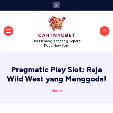
S
k
i
p
t
o
c
Trik Menang Kencang Seperti
o
Kota New York
n
t
e
n
Pragmatic Play Slot: Raja
t
Wild West yang Menggoda!
Home