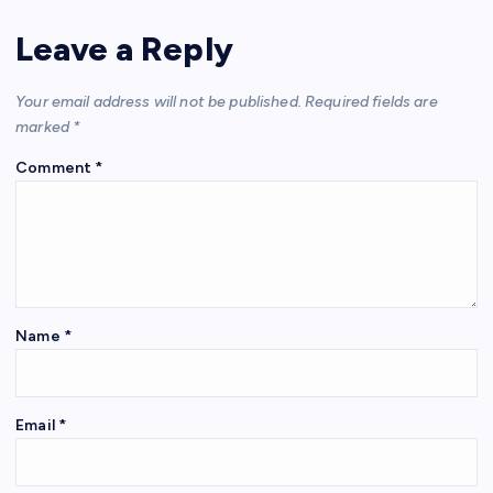
Leave a Reply
Your email address will not be published.
Required fields are
marked
*
Comment
*
Name
*
Email
*