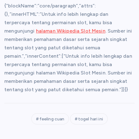
{“blockName”:”core/paragraph”,”attrs”:
{},”innerHTML”:”Untuk info lebih lengkap dan
terpercaya tentang permainan slot, kamu bisa
mengunjungi
halaman Wikipedia Slot Mesin
. Sumber ini
memberikan pemahaman dasar serta sejarah singkat
tentang slot yang patut diketahui semua
pemain.”,”innerContent”:[“Untuk info lebih lengkap dan
terpercaya tentang permainan slot, kamu bisa
mengunjungi halaman Wikipedia Slot Mesin. Sumber ini
memberikan pemahaman dasar serta sejarah singkat
tentang slot yang patut diketahui semua pemain.”]}]}
feeling cuan
togel hari ini