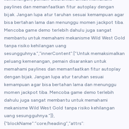
paylines dan memanfaatkan fitur autoplay dengan
bijak. Jangan lupa atur taruhan sesuai kemampuan agar
bisa bertahan lama dan menunggu momen jackpot tiba.
Mencoba game demo terlebih dahulu juga sangat
membantu untuk memahami mekanisme Wild West Gold
tanpa risiko kehilangan uang
sesungguhnya.”,”innerContent”:[“Untuk memaksimalkan
peluang kemenangan, pemain disarankan untuk
memahami paylines dan memanfaatkan fitur autoplay
dengan bijak. Jangan lupa atur taruhan sesuai
kemampuan agar bisa bertahan lama dan menunggu
momen jackpot tiba. Mencoba game demo terlebih
dahulu juga sangat membantu untuk memahami
mekanisme Wild West Gold tanpa risiko kehilangan
uang sesungguhnya.”]},
{“blockName”:”core/heading”,”attrs”: