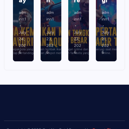
ay
n
re
gi
adm
adm
adm
adm
inn1
inn1
inn1
inn1
July
July
July
July
24,
23,
22,
21,
202
202
202
202
6
6
6
6