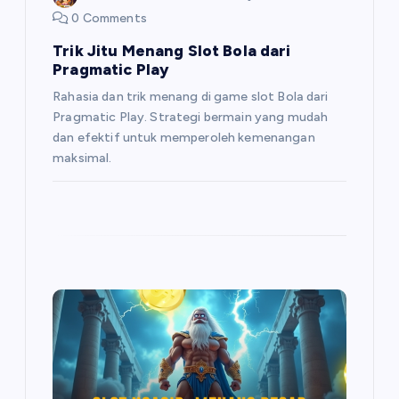
n
0 Comments
Trik Jitu Menang Slot Bola dari
Pragmatic Play
Rahasia dan trik menang di game slot Bola dari
Pragmatic Play. Strategi bermain yang mudah
dan efektif untuk memperoleh kemenangan
maksimal.