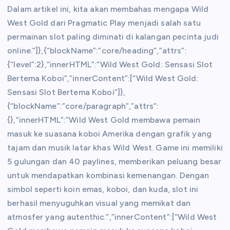
Dalam artikel ini, kita akan membahas mengapa Wild
West Gold dari Pragmatic Play menjadi salah satu
permainan slot paling diminati di kalangan pecinta judi
online.”]},{“blockName”:”core/heading”,”attrs”:
{“level”:2},”innerHTML”:”Wild West Gold: Sensasi Slot
Bertema Koboi”,”innerContent”:[“Wild West Gold:
Sensasi Slot Bertema Koboi”]},
{“blockName”:”core/paragraph”,”attrs”:
{},”innerHTML”:”Wild West Gold membawa pemain
masuk ke suasana koboi Amerika dengan grafik yang
tajam dan musik latar khas Wild West. Game ini memiliki
5 gulungan dan 40 paylines, memberikan peluang besar
untuk mendapatkan kombinasi kemenangan. Dengan
simbol seperti koin emas, koboi, dan kuda, slot ini
berhasil menyuguhkan visual yang memikat dan
atmosfer yang autenthic.”,”innerContent”:[“Wild West