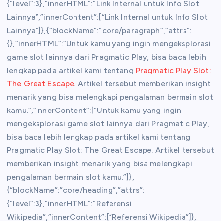
{“level”:3},”innerHTML”:”Link Internal untuk Info Slot
Lainnya”,”innerContent”:[“Link Internal untuk Info Slot
Lainnya”]},{“blockName”:”core/paragraph”,”attrs”:
{},”innerHTML”:”Untuk kamu yang ingin mengeksplorasi
game slot lainnya dari Pragmatic Play, bisa baca lebih
lengkap pada artikel kami tentang
Pragmatic Play Slot:
The Great Escape
. Artikel tersebut memberikan insight
menarik yang bisa melengkapi pengalaman bermain slot
kamu.”,”innerContent”:[“Untuk kamu yang ingin
mengeksplorasi game slot lainnya dari Pragmatic Play,
bisa baca lebih lengkap pada artikel kami tentang
Pragmatic Play Slot: The Great Escape. Artikel tersebut
memberikan insight menarik yang bisa melengkapi
pengalaman bermain slot kamu.”]},
{“blockName”:”core/heading”,”attrs”:
{“level”:3},”innerHTML”:”Referensi
Wikipedia”,”innerContent”:[“Referensi Wikipedia”]},