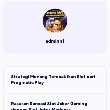
adminn1
P
Strategi Menang Tembak Ikan Slot dari
o
Pragmatic Play
s
Rasakan Sensasi Slot Joker Gaming
t
dengan Slot Joker Madness