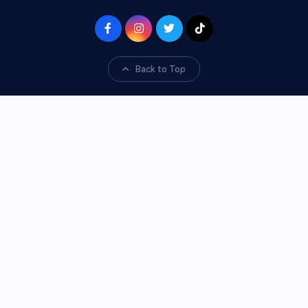
Back to Top