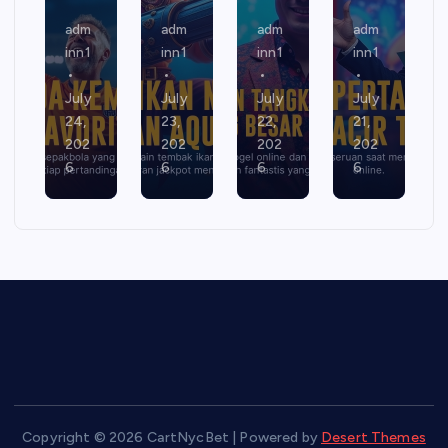
adm
adm
adm
adm
inn1
inn1
inn1
inn1
July
July
July
July
24,
23,
22,
21,
202
202
202
202
6
6
6
6
Copyright © 2026 CartNycBet | Powered by
Desert Themes