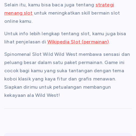
Selain itu, kamu bisa baca juga tentang
strategi
menang slot
untuk meningkatkan skill bermain slot
online kamu.
Untuk info lebih lengkap tentang slot, kamu juga bisa
lihat penjelasan di
Wikipedia Slot (permainan)
.
Spinomenal Slot Wild Wild West membawa sensasi dan
peluang besar dalam satu paket permainan. Game ini
cocok bagi kamu yang suka tantangan dengan tema
koboi klasik yang kaya fitur dan grafis menawan.
Siapkan dirimu untuk petualangan membangun
kekayaan ala Wild West!