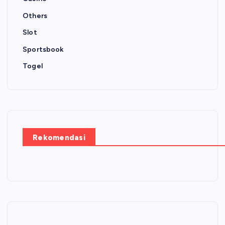
Others
Slot
Sportsbook
Togel
Rekomendasi
O
T
H
E
R
S
Se
T
O