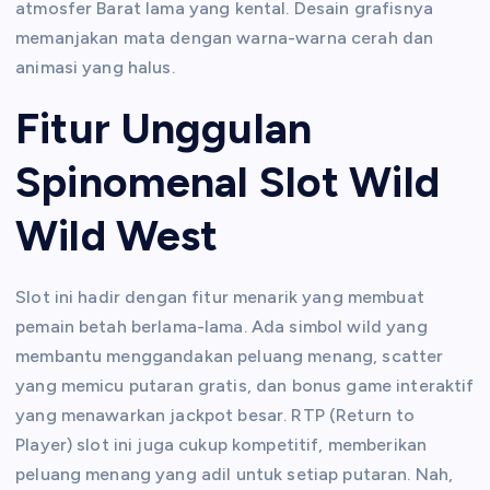
atmosfer Barat lama yang kental. Desain grafisnya
memanjakan mata dengan warna-warna cerah dan
animasi yang halus.
Fitur Unggulan
Spinomenal Slot Wild
Wild West
Slot ini hadir dengan fitur menarik yang membuat
pemain betah berlama-lama. Ada simbol wild yang
membantu menggandakan peluang menang, scatter
yang memicu putaran gratis, dan bonus game interaktif
yang menawarkan jackpot besar. RTP (Return to
Player) slot ini juga cukup kompetitif, memberikan
peluang menang yang adil untuk setiap putaran. Nah,