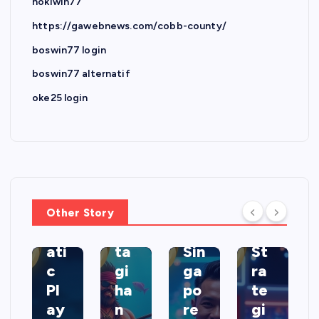
M
ng
u
ga
hokiwin77
en
:
M
po
https://gawebnews.com/cobb-county/
an
Ga
en
re:
boswin77 login
g
m
an
Pa
boswin77 alternatif
Sl
e
g
nd
n
ot
Ar
di
ua
oke25 login
Bo
ca
Pa
n
la
de
sa
Le
da
ya
ra
ng
ri
ng
n
ka
Pr
Bik
To
p
ag
in
ge
da
Other Story
m
Ke
l
n
ati
ta
Sin
St
c
gi
ga
ra
Pl
ha
po
te
ay
n
re
gi