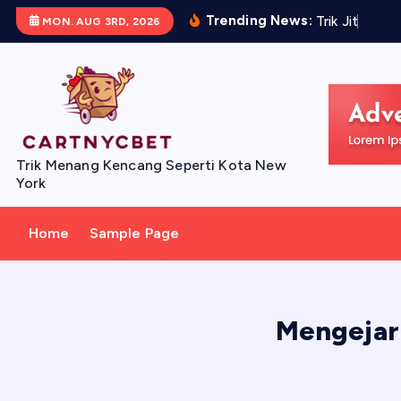
S
Trending News:
T
r
i
k
J
i
t
u
M
e
n
MON. AUG 3RD, 2026
k
i
p
t
o
c
Trik Menang Kencang Seperti Kota New
o
York
n
t
Home
Sample Page
e
n
t
Mengejar 