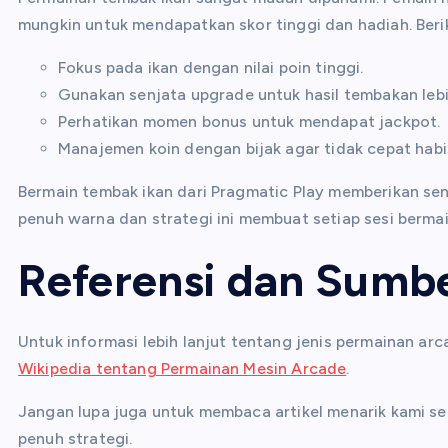
mungkin untuk mendapatkan skor tinggi dan hadiah. Beri
Fokus pada ikan dengan nilai poin tinggi.
Gunakan senjata upgrade untuk hasil tembakan lebih
Perhatikan momen bonus untuk mendapat jackpot.
Manajemen koin dengan bijak agar tidak cepat habi
Bermain tembak ikan dari Pragmatic Play memberikan sen
penuh warna dan strategi ini membuat setiap sesi ber
Referensi dan Sumbe
Untuk informasi lebih lanjut tentang jenis permainan a
Wikipedia tentang Permainan Mesin Arcade
.
Jangan lupa juga untuk membaca artikel menarik kami 
penuh strategi.