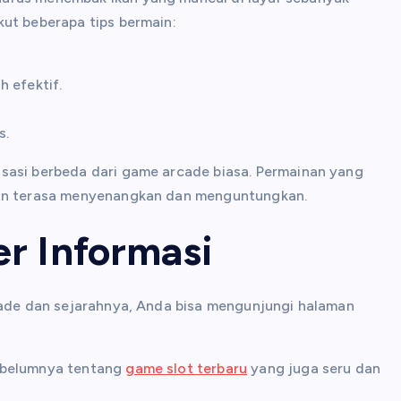
kut beberapa tips bermain:
 efektif.
s.
sasi berbeda dari game arcade biasa. Permainan yang
main terasa menyenangkan dan menguntungkan.
r Informasi
rcade dan sejarahnya, Anda bisa mengunjungi halaman
sebelumnya tentang
game slot terbaru
yang juga seru dan