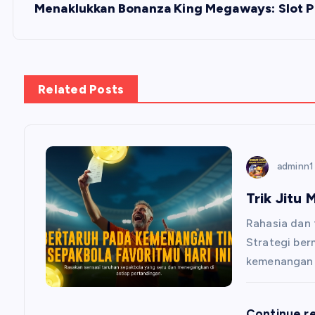
s
Menaklukkan Bonanza King Megaways: Slot Pa
t
n
Related Posts
a
v
adminn1
Trik Jitu 
i
Rahasia dan 
g
Strategi ber
kemenangan 
a
Continue r