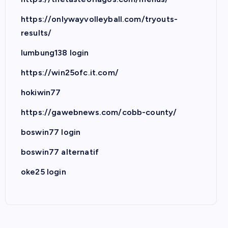
https://onlywayvolleyball.com/tryouts-
results/
lumbung138 login
https://win25ofc.it.com/
hokiwin77
https://gawebnews.com/cobb-county/
boswin77 login
boswin77 alternatif
oke25 login