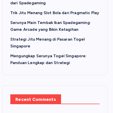
dari Spadegaming
Trik Jitu Menang Slot Bola dari Pragmatic Play
Serunya Main Tembak Ikan Spadegaming:
Game Arcade yang Bikin Ketagihan
Strategi Jitu Menang di Pasaran Togel
Singapore
Mengungkap Serunya Togel Singapore:
Panduan Lengkap dan Strategi
Recent Comments