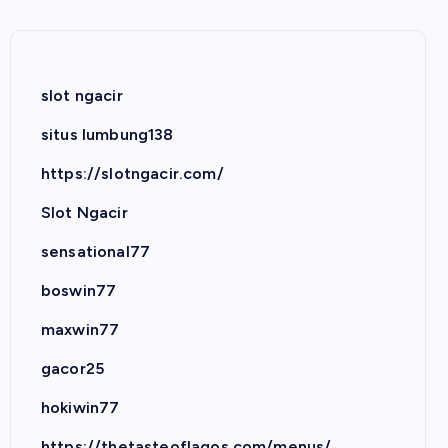
slot ngacir
situs lumbung138
https://slotngacir.com/
Slot Ngacir
sensational77
boswin77
maxwin77
gacor25
hokiwin77
https://thetasteoflagos.com/menus/