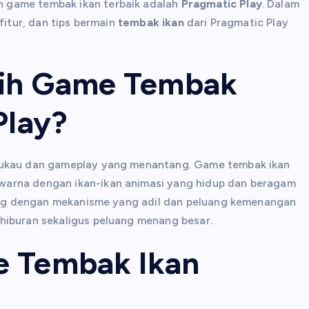
 game tembak ikan terbaik adalah
Pragmatic Play
. Dalam
fitur, dan tips bermain
tembak ikan
dari Pragmatic Play
lih Game Tembak
Play?
emukau dan gameplay yang menantang. Game tembak ikan
warna dengan ikan-ikan animasi yang hidup dan beragam
ncang dengan mekanisme yang adil dan peluang kemenangan
hiburan sekaligus peluang menang besar.
e Tembak Ikan