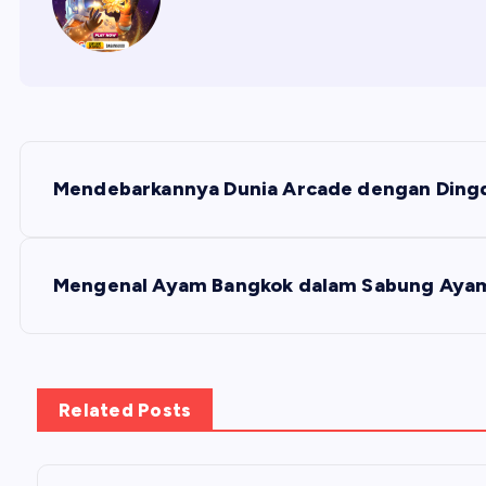
P
Mendebarkannya Dunia Arcade dengan Dingd
o
s
Mengenal Ayam Bangkok dalam Sabung Ayam
t
n
Related Posts
a