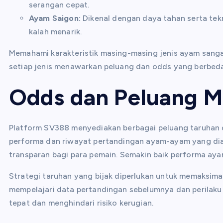
serangan cepat.
Ayam Saigon:
Dikenal dengan daya tahan serta tekn
kalah menarik.
Memahami karakteristik masing-masing jenis ayam sanga
setiap jenis menawarkan peluang dan odds yang berbed
Odds dan Peluang M
Platform SV388 menyediakan berbagai peluang taruhan 
performa dan riwayat pertandingan ayam-ayam yang di
transparan bagi para pemain. Semakin baik performa a
Strategi taruhan yang bijak diperlukan untuk memaksim
mempelajari data pertandingan sebelumnya dan perilaku
tepat dan menghindari risiko kerugian.