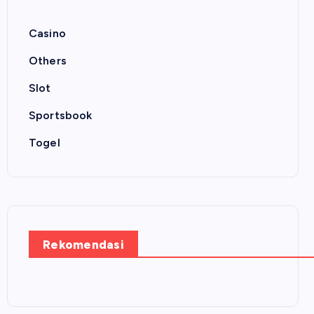
Casino
Others
Slot
Sportsbook
Togel
Rekomendasi