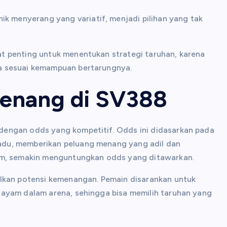
ik menyerang yang variatif, menjadi pilihan yang tak
t penting untuk menentukan strategi taruhan, karena
a sesuai kemampuan bertarungnya.
enang di SV388
dengan odds yang kompetitif. Odds ini didasarkan pada
adu, memberikan peluang menang yang adil dan
yam, semakin menguntungkan odds yang ditawarkan.
alkan potensi kemenangan. Pemain disarankan untuk
 ayam dalam arena, sehingga bisa memilih taruhan yang