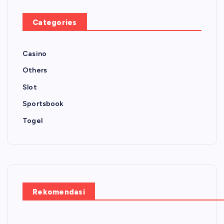
Categories
Casino
Others
Slot
Sportsbook
Togel
Rekomendasi