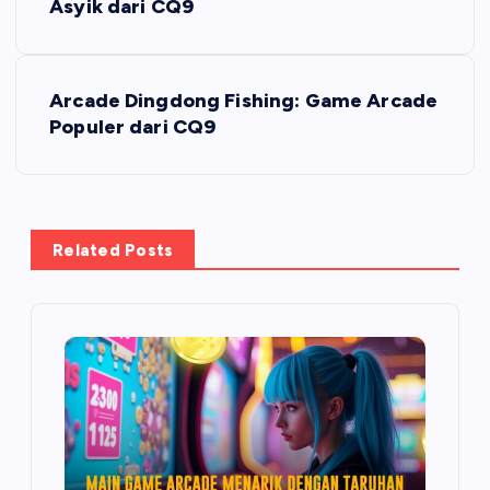
o
Asyik dari CQ9
s
Arcade Dingdong Fishing: Game Arcade
t
Populer dari CQ9
n
a
Related Posts
v
i
g
a