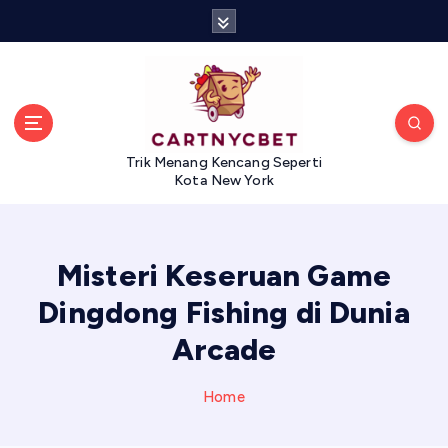
S
k
i
p
t
o
c
Trik Menang Kencang Seperti
o
Kota New York
n
t
e
n
Misteri Keseruan Game
t
Dingdong Fishing di Dunia
Arcade
Home