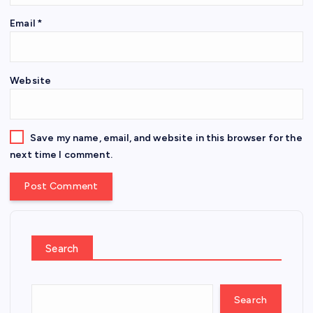
Email
*
Website
Save my name, email, and website in this browser for the
next time I comment.
Search
Search