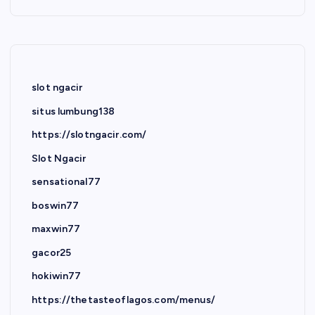
O
T
H
E
R
S
Se
T
O
G
ru
slot ngacir
E
L
ny
situs lumbung138
a
M
https://slotngacir.com/
M
en
Slot Ngacir
ain
gu
Te
ng
sensational77
m
ka
boswin77
ba
p
maxwin77
k
Se
T
O
gacor25
G
Ika
ru
E
S
L
L
hokiwin77
n
ny
O
T
Sp
St
a
https://thetasteoflagos.com/menus/