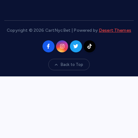
Copyright © 2026 CartNycBet | Powered by
Desert Themes
Back to Top