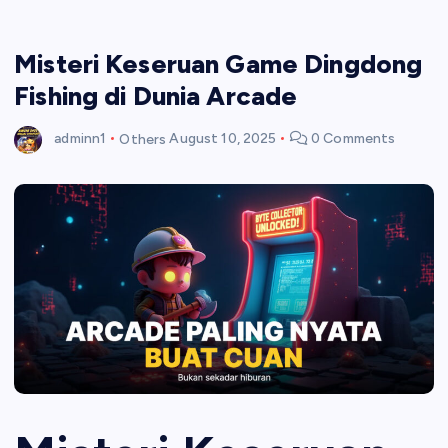
Misteri Keseruan Game Dingdong
Fishing di Dunia Arcade
adminn1
Others
August 10, 2025
0 Comments