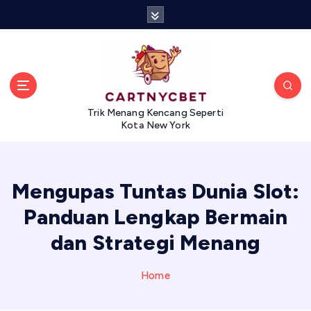
S
k
i
p
t
o
c
Trik Menang Kencang Seperti
o
Kota New York
n
t
e
n
Mengupas Tuntas Dunia Slot:
t
Panduan Lengkap Bermain
dan Strategi Menang
Home