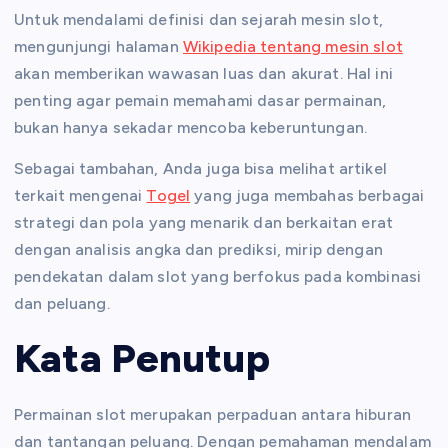
Untuk mendalami definisi dan sejarah mesin slot,
mengunjungi halaman
Wikipedia tentang mesin slot
akan memberikan wawasan luas dan akurat. Hal ini
penting agar pemain memahami dasar permainan,
bukan hanya sekadar mencoba keberuntungan.
Sebagai tambahan, Anda juga bisa melihat artikel
terkait mengenai
Togel
yang juga membahas berbagai
strategi dan pola yang menarik dan berkaitan erat
dengan analisis angka dan prediksi, mirip dengan
pendekatan dalam slot yang berfokus pada kombinasi
dan peluang.
Kata Penutup
Permainan slot merupakan perpaduan antara hiburan
dan tantangan peluang. Dengan pemahaman mendalam