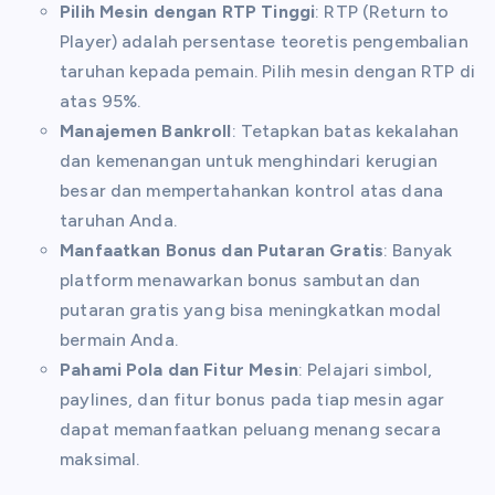
Pilih Mesin dengan RTP Tinggi
: RTP (Return to
Player) adalah persentase teoretis pengembalian
taruhan kepada pemain. Pilih mesin dengan RTP di
atas 95%.
Manajemen Bankroll
: Tetapkan batas kekalahan
dan kemenangan untuk menghindari kerugian
besar dan mempertahankan kontrol atas dana
taruhan Anda.
Manfaatkan Bonus dan Putaran Gratis
: Banyak
platform menawarkan bonus sambutan dan
putaran gratis yang bisa meningkatkan modal
bermain Anda.
Pahami Pola dan Fitur Mesin
: Pelajari simbol,
paylines, dan fitur bonus pada tiap mesin agar
dapat memanfaatkan peluang menang secara
maksimal.