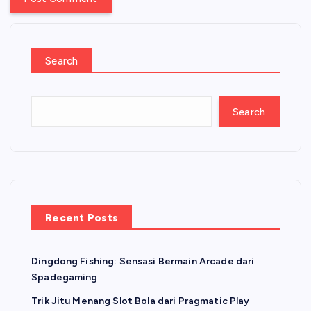
Search
Search
Recent Posts
Dingdong Fishing: Sensasi Bermain Arcade dari
Spadegaming
Trik Jitu Menang Slot Bola dari Pragmatic Play