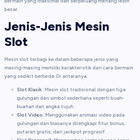
bermain yang maksimal dan berpeluang menang lebih
besar.
Jenis-Jenis Mesin
Slot
Mesin slot terbagi ke dalam beberapa jenis yang
masing-masing memiliki karakteristik dan cara bermain
yang sedikit berbeda. Di antaranya:
Slot Klasik
: Mesin slot tradisional dengan tiga
gulungan dan simbol sederhana seperti buah-
buahan dan angka tujuh.
Slot Video
: Menggunakan animasi video pada
gulungan dan biasanya dilengkapi fitur bonus,
putaran gratis, dan jackpot progresif.