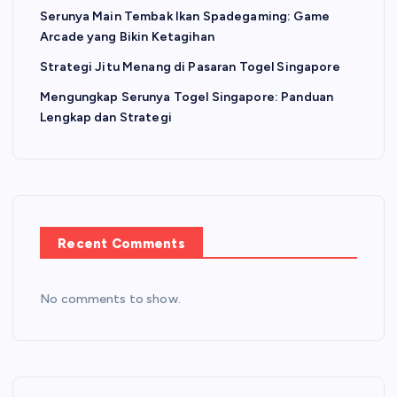
Serunya Main Tembak Ikan Spadegaming: Game
Arcade yang Bikin Ketagihan
Strategi Jitu Menang di Pasaran Togel Singapore
Mengungkap Serunya Togel Singapore: Panduan
Lengkap dan Strategi
Recent Comments
No comments to show.