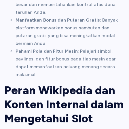
besar dan mempertahankan kontrol atas dana
taruhan Anda.
Manfaatkan Bonus dan Putaran Gratis
: Banyak
platform menawarkan bonus sambutan dan
putaran gratis yang bisa meningkatkan modal
bermain Anda.
Pahami Pola dan Fitur Mesin
: Pelajari simbol,
paylines, dan fitur bonus pada tiap mesin agar
dapat memanfaatkan peluang menang secara
maksimal.
Peran Wikipedia dan
Konten Internal dalam
Mengetahui Slot