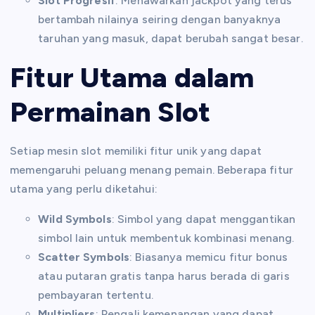
Slot Progresif
: Menawarkan jackpot yang terus
bertambah nilainya seiring dengan banyaknya
taruhan yang masuk, dapat berubah sangat besar.
Fitur Utama dalam
Permainan Slot
Setiap mesin slot memiliki fitur unik yang dapat
memengaruhi peluang menang pemain. Beberapa fitur
utama yang perlu diketahui:
Wild Symbols
: Simbol yang dapat menggantikan
simbol lain untuk membentuk kombinasi menang.
Scatter Symbols
: Biasanya memicu fitur bonus
atau putaran gratis tanpa harus berada di garis
pembayaran tertentu.
Multipliers
: Pengali kemenangan yang dapat