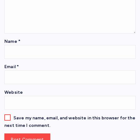
Name
*
Email
*
Website
Save my name, email, and website in this browser for the
next time I comment.