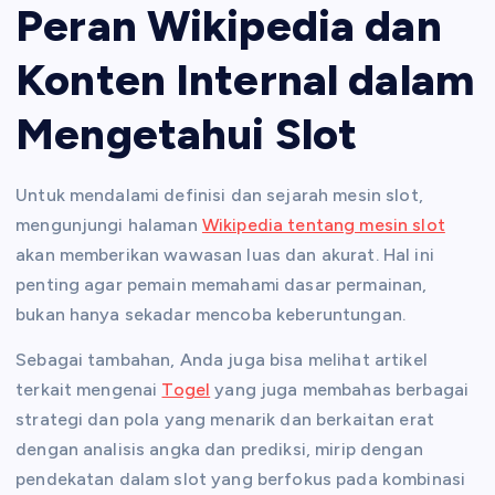
Peran Wikipedia dan
Konten Internal dalam
Mengetahui Slot
Untuk mendalami definisi dan sejarah mesin slot,
mengunjungi halaman
Wikipedia tentang mesin slot
akan memberikan wawasan luas dan akurat. Hal ini
penting agar pemain memahami dasar permainan,
bukan hanya sekadar mencoba keberuntungan.
Sebagai tambahan, Anda juga bisa melihat artikel
terkait mengenai
Togel
yang juga membahas berbagai
strategi dan pola yang menarik dan berkaitan erat
dengan analisis angka dan prediksi, mirip dengan
pendekatan dalam slot yang berfokus pada kombinasi