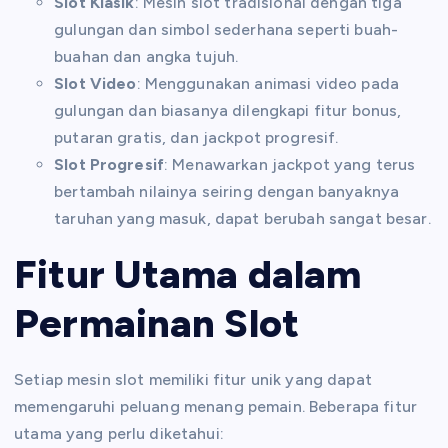
Slot Klasik
: Mesin slot tradisional dengan tiga
gulungan dan simbol sederhana seperti buah-
buahan dan angka tujuh.
Slot Video
: Menggunakan animasi video pada
gulungan dan biasanya dilengkapi fitur bonus,
putaran gratis, dan jackpot progresif.
Slot Progresif
: Menawarkan jackpot yang terus
bertambah nilainya seiring dengan banyaknya
taruhan yang masuk, dapat berubah sangat besar.
Fitur Utama dalam
Permainan Slot
Setiap mesin slot memiliki fitur unik yang dapat
memengaruhi peluang menang pemain. Beberapa fitur
utama yang perlu diketahui: