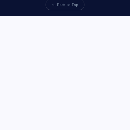
Back to Top