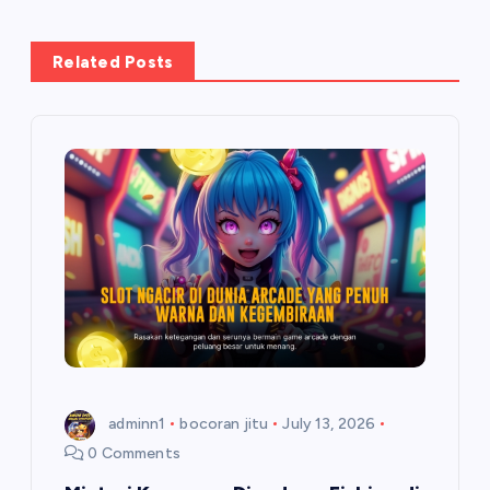
a
Related Posts
v
i
g
a
t
i
o
adminn1
bocoran jitu
July 13, 2026
n
0 Comments