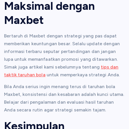
Maksimal dengan
Maxbet
Bertaruh di Maxbet dengan strategi yang pas dapat
memberikan keuntungan besar. Selalu update dengan
informasi terbaru seputar pertandingan dan jangan
lupa untuk memanfaatkan promosi yang ditawarkan.
Simak juga artikel kami sebelumnya tentang
tips dan
taktik taruhan bola
untuk memperkaya strategi Anda.
Bila Anda serius ingin menang terus di taruhan bola
Maxbet, konsistensi dan kesabaran adalah kunci utama.
Belajar dari pengalaman dan evaluasi hasil taruhan
Anda secara rutin agar strategi semakin tajam.
Kesimpulan