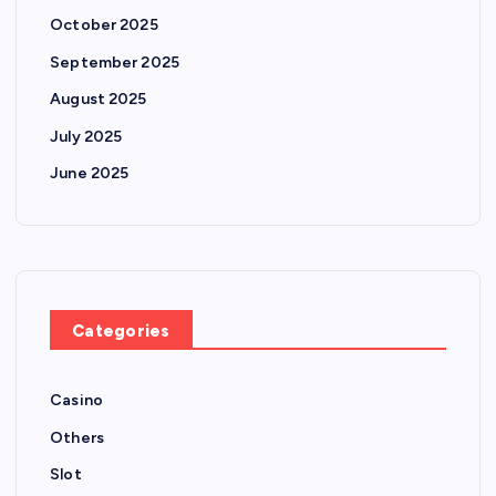
October 2025
September 2025
August 2025
July 2025
June 2025
Categories
Casino
Others
Slot