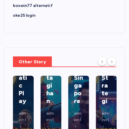
boswin77 alternatif
Sl
e
g
nd
n
ot
Ar
di
ua
oke25 login
Bo
ca
Pa
n
la
de
sa
Le
da
ya
ra
ng
ri
ng
n
ka
Pr
Bik
To
p
ag
in
ge
da
Other Story
m
Ke
l
n
ati
ta
Sin
St
c
gi
ga
ra
Pl
ha
po
te
ay
n
re
gi
adm
adm
adm
adm
inn1
inn1
inn1
inn1