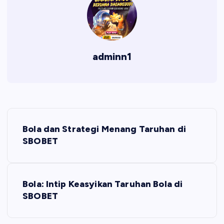
adminn1
P
Bola dan Strategi Menang Taruhan di
o
SBOBET
s
Bola: Intip Keasyikan Taruhan Bola di
t
SBOBET
n