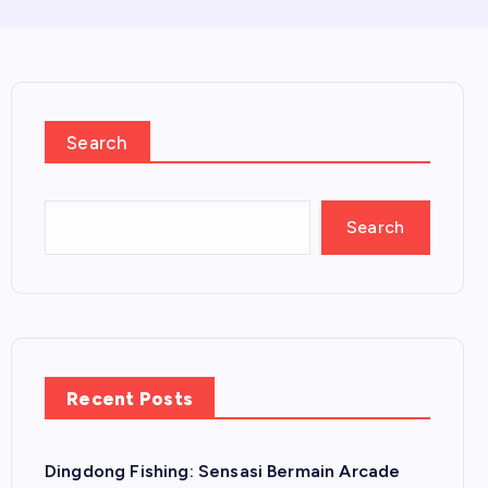
Search
Search
Recent Posts
Dingdong Fishing: Sensasi Bermain Arcade