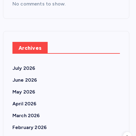
No comments to show.
Archives
July 2026
June 2026
May 2026
April 2026
March 2026
February 2026