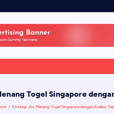
a
n
g
 Menang Togel Singapore dengan
ome
Strategi Jitu Menang Togel Singapore dengan Analisa Te