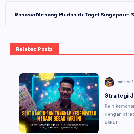
s
Rahasia Menang Mudah di Togel Singapore: S
t
n
Related Posts
a
v
adminn1
Strategi 
i
Raih kemena
g
dengan strat
diikuti.
a