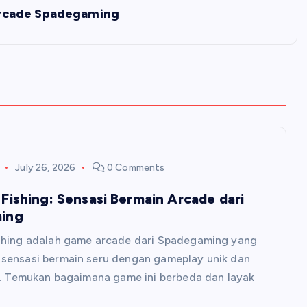
Arcade Spadegaming
July 26, 2026
0 Comments
Fishing: Sensasi Bermain Arcade dari
ing
shing adalah game arcade dari Spadegaming yang
sensasi bermain seru dengan gameplay unik dan
k. Temukan bagaimana game ini berbeda dan layak