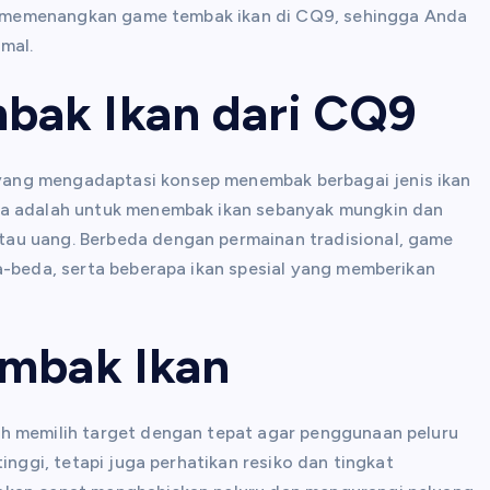
tuk memenangkan game tembak ikan di CQ9, sehingga Anda
mal.
ak Ikan dari CQ9
yang mengadaptasi konsep menembak berbagai jenis ikan
ya adalah untuk menembak ikan sebanyak mungkin dan
tau uang. Berbeda dengan permainan tradisional, game
a-beda, serta beberapa ikan spesial yang memberikan
embak Ikan
ah memilih target dengan tepat agar penggunaan peluru
inggi, tetapi juga perhatikan resiko dan tingkat