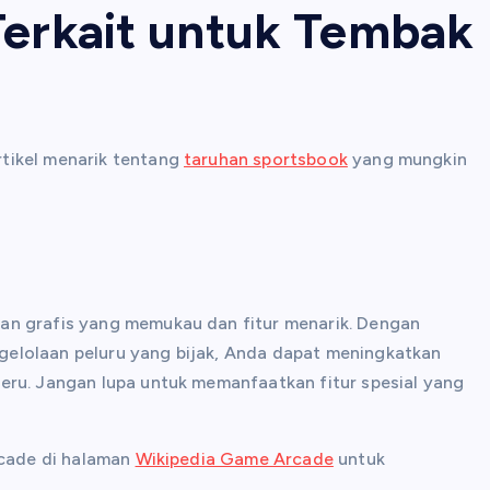
Terkait untuk Tembak
tikel menarik tentang
taruhan sportsbook
yang mungkin
an grafis yang memukau dan fitur menarik. Dengan
elolaan peluru yang bijak, Anda dapat meningkatkan
eru. Jangan lupa untuk memanfaatkan fitur spesial yang
rcade di halaman
Wikipedia Game Arcade
untuk