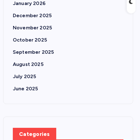
January 2026
December 2025
November 2025
October 2025
September 2025
August 2025
July 2025
June 2025
Categories