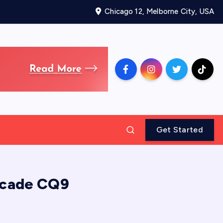
Chicago 12, Melborne City, USA
Get Started
rcade CQ9