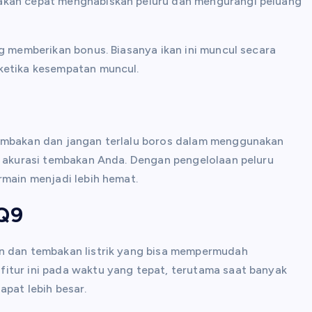
 akan cepat menghabiskan peluru dan mengurangi peluang
ng memberikan bonus. Biasanya ikan ini muncul secara
 ketika kesempatan muncul.
tembakan dan jangan terlalu boros dalam menggunakan
an akurasi tembakan Anda. Dengan pengelolaan peluru
rmain menjadi lebih hemat.
CQ9
an dan tembakan listrik yang bisa mempermudah
itur ini pada waktu yang tepat, terutama saat banyak
apat lebih besar.