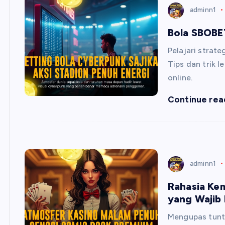
adminn1
Bola SBOBE
Pelajari strat
Tips dan trik 
online.
Continue rea
adminn1
Rahasia Ke
yang Wajib 
Mengupas tunta