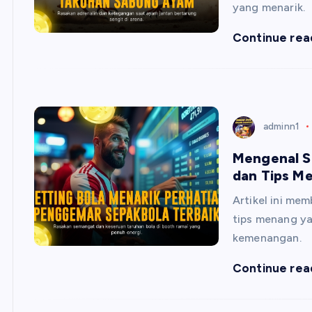
yang menarik.
Continue rea
adminn1
Mengenal S
dan Tips M
Artikel ini me
tips menang y
kemenangan.
Continue rea