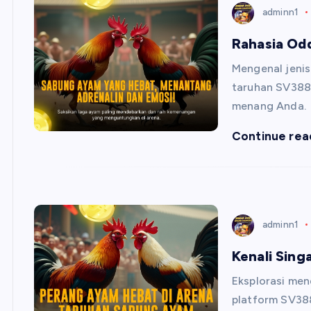
adminn1
Rahasia Od
Mengenal jeni
taruhan SV388
menang Anda.
Continue rea
adminn1
Kenali Sin
Eksplorasi men
platform SV38