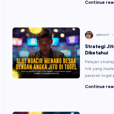
Continue rea
adminn1
Strategi J
Diketahui
Pelajari strat
trik yang muda
pasaran togel p
Continue rea