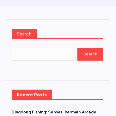
Search
Search
Recent Posts
Dingdong Fishing: Sensasi Bermain Arcade