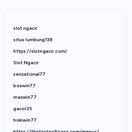
slot ngacir
situs lumbung138
https://slotngacir.com/
Slot Ngacir
sensational77
boswin77
maxwin77
gacor25
hokiwin77
https://thetasteoflagos.com/menus/