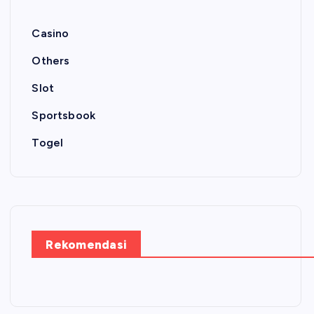
Casino
Others
Slot
Sportsbook
Togel
Rekomendasi