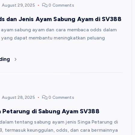
August 29, 2025
0 Comments
ds dan Jenis Ayam Sabung Ayam di SV388
s ayam sabung ayam dan cara membaca odds dalam
 yang dapat membantu meningkatkan peluang
ding
August 28, 2025
0 Comments
ga Petarung di Sabung Ayam SV388
dalam tentang sabung ayam jenis Singa Petarung di
8, termasuk keunggulan, odds, dan cara bermainnya