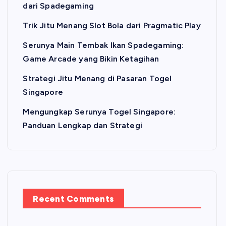
dari Spadegaming
Trik Jitu Menang Slot Bola dari Pragmatic Play
Serunya Main Tembak Ikan Spadegaming:
Game Arcade yang Bikin Ketagihan
Strategi Jitu Menang di Pasaran Togel
Singapore
Mengungkap Serunya Togel Singapore:
Panduan Lengkap dan Strategi
Recent Comments