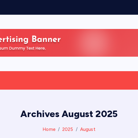
n
g
Archives August 2025
Home
2025
August