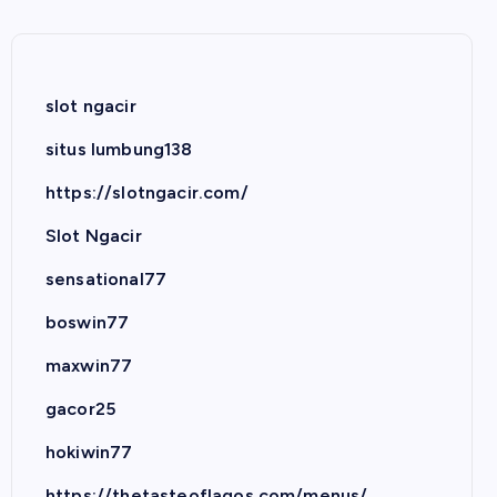
slot ngacir
situs lumbung138
https://slotngacir.com/
Slot Ngacir
sensational77
boswin77
maxwin77
gacor25
hokiwin77
https://thetasteoflagos.com/menus/