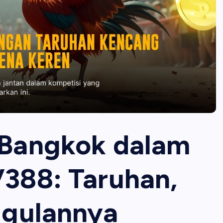
Bangkok dalam
388: Taruhan,
ggulannya