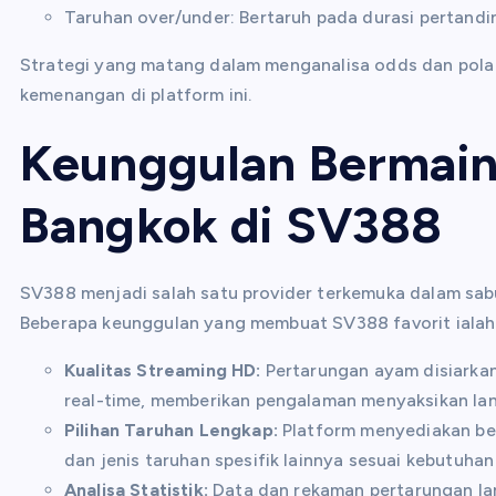
Taruhan over/under: Bertaruh pada durasi pertand
Strategi yang matang dalam menganalisa odds dan pol
kemenangan di platform ini.
Keunggulan Bermai
Bangkok di SV388
SV388 menjadi salah satu provider terkemuka dalam sab
Beberapa keunggulan yang membuat SV388 favorit ialah
Kualitas Streaming HD:
Pertarungan ayam disiarkan
real-time, memberikan pengalaman menyaksikan lang
Pilihan Taruhan Lengkap:
Platform menyediakan berb
dan jenis taruhan spesifik lainnya sesuai kebutuhan
Analisa Statistik:
Data dan rekaman pertarungan lam