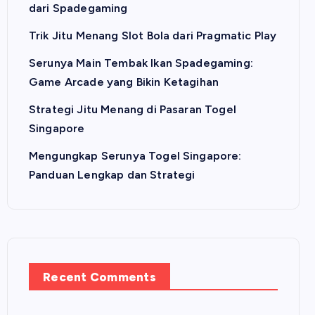
dari Spadegaming
Trik Jitu Menang Slot Bola dari Pragmatic Play
Serunya Main Tembak Ikan Spadegaming:
Game Arcade yang Bikin Ketagihan
Strategi Jitu Menang di Pasaran Togel
Singapore
Mengungkap Serunya Togel Singapore:
Panduan Lengkap dan Strategi
Recent Comments