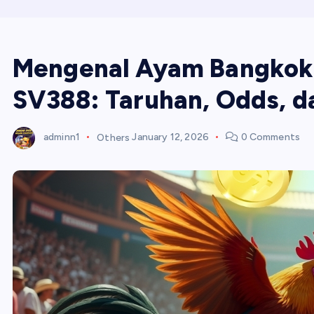
Mengenal Ayam Bangkok
SV388: Taruhan, Odds, 
adminn1
Others
January 12, 2026
0 Comments