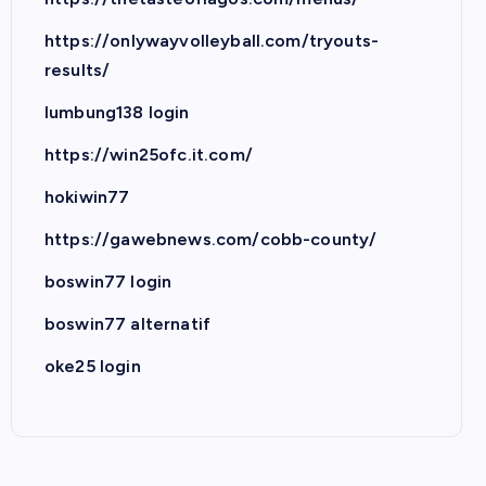
https://onlywayvolleyball.com/tryouts-
results/
lumbung138 login
https://win25ofc.it.com/
hokiwin77
https://gawebnews.com/cobb-county/
boswin77 login
boswin77 alternatif
oke25 login