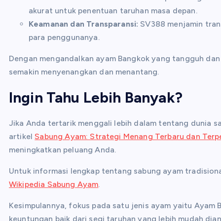
akurat untuk penentuan taruhan masa depan.
Keamanan dan Transparansi:
SV388 menjamin trans
para penggunanya.
Dengan mengandalkan ayam Bangkok yang tangguh dan f
semakin menyenangkan dan menantang.
Ingin Tahu Lebih Banyak?
Jika Anda tertarik menggali lebih dalam tentang dunia 
artikel
Sabung Ayam: Strategi Menang Terbaru dan Terp
meningkatkan peluang Anda.
Untuk informasi lengkap tentang sabung ayam tradisiona
Wikipedia Sabung Ayam
.
Kesimpulannya, fokus pada satu jenis ayam yaitu Aya
keuntungan baik dari segi taruhan yang lebih mudah dia