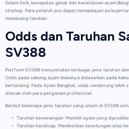
Selain fisik, kecepatan gerak dan kecerdasan ayam Ban
strategi. Para petaruh pun dapat mempelajari pola pert
memasang taruhan.
Odds dan Taruhan S
SV388
Platform SV388 menyediakan berbagai jenis taruhan den
Odds pada sabung ayam biasanya didasarkan pada keku
bertanding. Pada Ayam Bangkok, odds cenderung lebih st
dilacak oleh para pengamat profesional.
Berikut beberapa jenis taruhan yang umum di SV388 unt
Taruhan kemenangan: Memilih ayam yang diprediksi
Taruhan handicap: Memberikan keuntungan atau ker