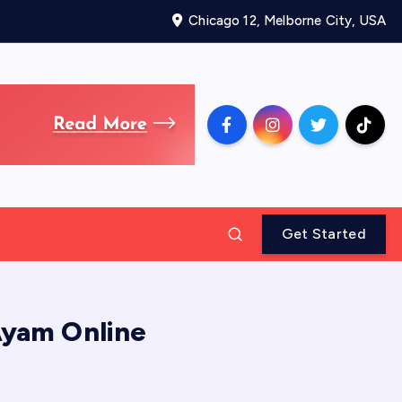
Chicago 12, Melborne City, USA
Get Started
Ayam Online