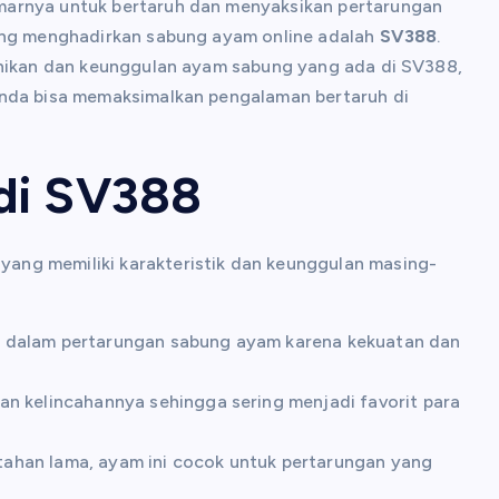
marnya untuk bertaruh dan menyaksikan pertarungan
yang menghadirkan sabung ayam online adalah
SV388
.
eunikan dan keunggulan ayam sabung yang ada di SV388,
Anda bisa memaksimalkan pengalaman bertaruh di
di SV388
ang memiliki karakteristik dan keunggulan masing-
n dalam pertarungan sabung ayam karena kekuatan dan
an kelincahannya sehingga sering menjadi favorit para
a tahan lama, ayam ini cocok untuk pertarungan yang