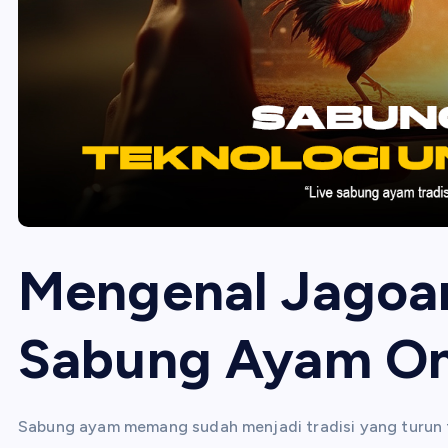
Mengenal Jagoan
Sabung Ayam On
Sabung ayam memang sudah menjadi tradisi yang turun te