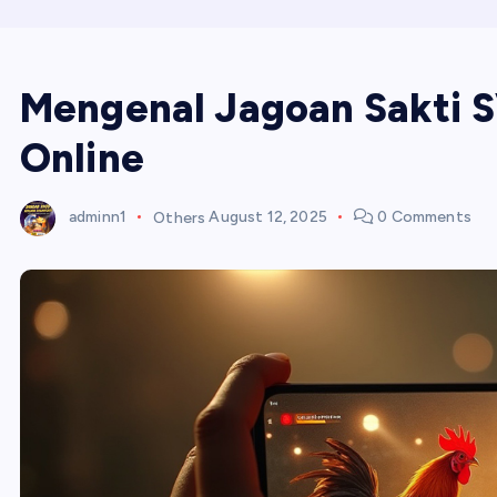
Mengenal Jagoan Sakti 
Online
adminn1
Others
August 12, 2025
0 Comments