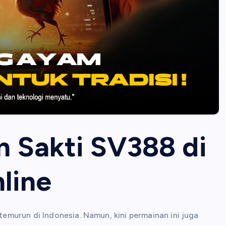
 Sakti SV388 di
line
murun di Indonesia. Namun, kini permainan ini juga