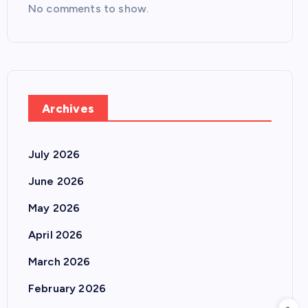
No comments to show.
Archives
July 2026
June 2026
May 2026
April 2026
March 2026
February 2026