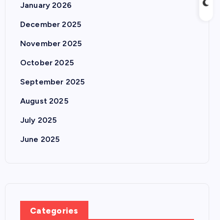
January 2026
December 2025
November 2025
October 2025
September 2025
August 2025
July 2025
June 2025
Categories