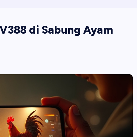
SV388 di Sabung Ayam