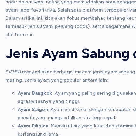
hadir dalam versi online yang memudahkan para pengge
ayam jago favoritnya. Salah satu platform terpopuler 
Dalam artikel ini, kita akan fokus membahas tentang k
termasuk jenis ayam, peluang (odds), serta bagaimana 
platform ini.
Jenis Ayam Sabung 
SV388 menyediakan berbagai macam jenis ayam sabung y
masing. Jenis ayam yang populer antara lain:
Ayam Bangkok
: Ayam yang paling sering digunaka
agresivitasnya yang tinggi.
Ayam Saigon
: Ayam ini dikenal dengan kecepatan d
pemain yang mengandalkan strategi cepat.
Ayam Filipina
: Memiliki fisik yang kuat dan stamin
berlangsung lama.