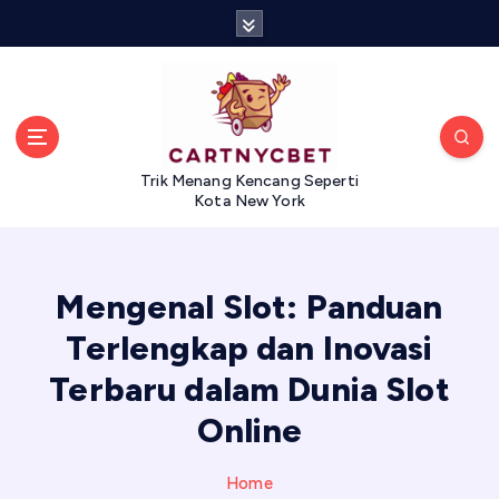
S
k
i
p
t
o
c
Trik Menang Kencang Seperti
o
Kota New York
n
t
e
n
Mengenal Slot: Panduan
t
Terlengkap dan Inovasi
Terbaru dalam Dunia Slot
Online
Home