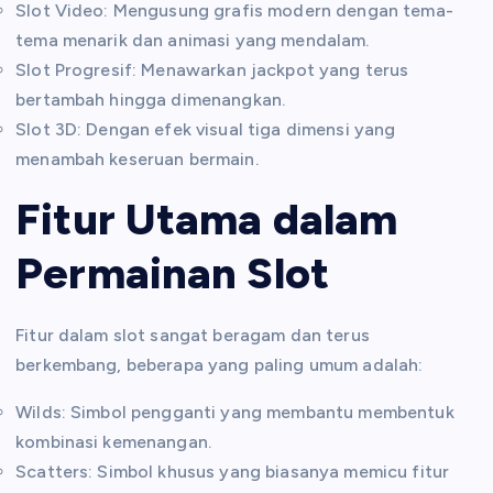
Slot Video: Mengusung grafis modern dengan tema-
tema menarik dan animasi yang mendalam.
Slot Progresif: Menawarkan jackpot yang terus
bertambah hingga dimenangkan.
Slot 3D: Dengan efek visual tiga dimensi yang
menambah keseruan bermain.
Fitur Utama dalam
Permainan Slot
Fitur dalam slot sangat beragam dan terus
berkembang, beberapa yang paling umum adalah:
Wilds: Simbol pengganti yang membantu membentuk
kombinasi kemenangan.
Scatters: Simbol khusus yang biasanya memicu fitur