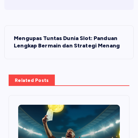
P
Mengupas Tuntas Dunia Slot: Panduan
o
Lengkap Bermain dan Strategi Menang
s
t
Related Posts
n
a
v
i