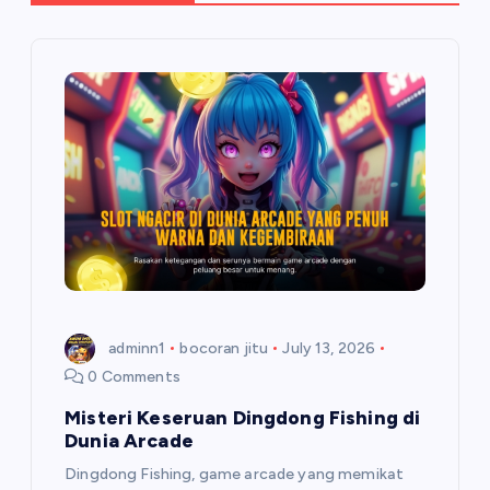
v
i
g
a
t
i
o
adminn1
bocoran jitu
July 13, 2026
n
0 Comments
Misteri Keseruan Dingdong Fishing di
Dunia Arcade
Dingdong Fishing, game arcade yang memikat