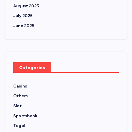
August 2025
July 2025
June 2025
Categories
Casino
Others
Slot
Sportsbook
Togel