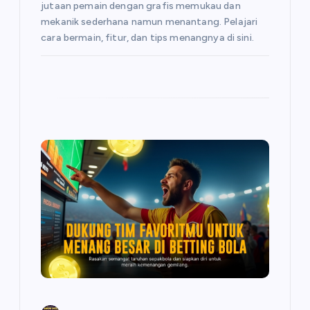
jutaan pemain dengan grafis memukau dan
mekanik sederhana namun menantang. Pelajari
cara bermain, fitur, dan tips menangnya di sini.