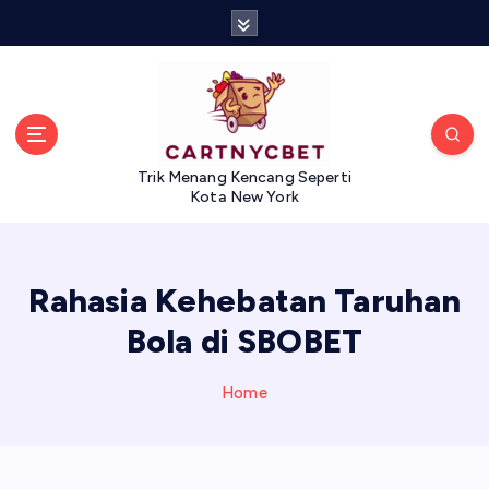
S
k
i
p
t
o
c
Trik Menang Kencang Seperti
o
Kota New York
n
t
e
n
Rahasia Kehebatan Taruhan
t
Bola di SBOBET
Home