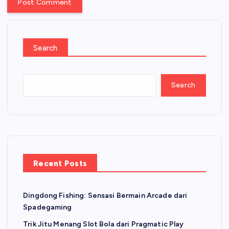
Search
Search
Recent Posts
Dingdong Fishing: Sensasi Bermain Arcade dari
Spadegaming
Trik Jitu Menang Slot Bola dari Pragmatic Play