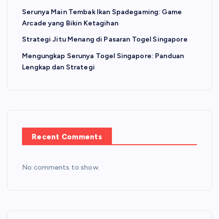
Serunya Main Tembak Ikan Spadegaming: Game
Arcade yang Bikin Ketagihan
Strategi Jitu Menang di Pasaran Togel Singapore
Mengungkap Serunya Togel Singapore: Panduan
Lengkap dan Strategi
Recent Comments
No comments to show.