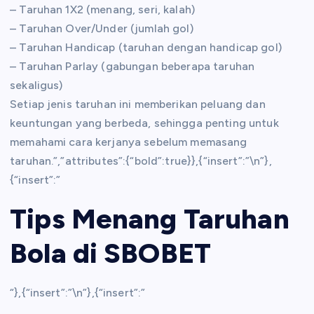
– Taruhan 1X2 (menang, seri, kalah)
– Taruhan Over/Under (jumlah gol)
– Taruhan Handicap (taruhan dengan handicap gol)
– Taruhan Parlay (gabungan beberapa taruhan
sekaligus)
Setiap jenis taruhan ini memberikan peluang dan
keuntungan yang berbeda, sehingga penting untuk
memahami cara kerjanya sebelum memasang
taruhan.”,”attributes”:{“bold”:true}},{“insert”:”\n”},
{“insert”:”
Tips Menang Taruhan
Bola di SBOBET
“},{“insert”:”\n”},{“insert”:”