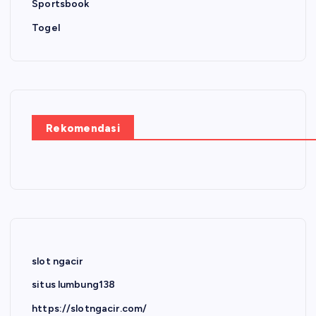
Sportsbook
Togel
Rekomendasi
O
T
H
E
R
S
Se
T
O
G
ru
slot ngacir
E
L
ny
situs lumbung138
a
M
https://slotngacir.com/