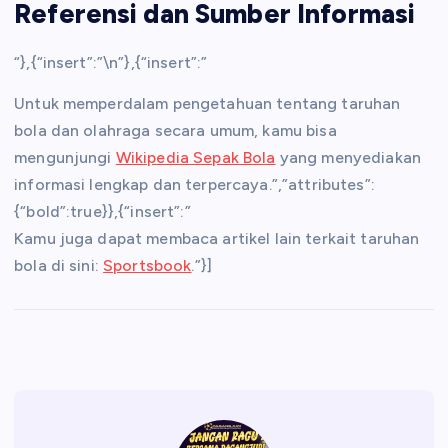
Referensi dan Sumber Informasi
“},{“insert”:”\n”},{“insert”:”
Untuk memperdalam pengetahuan tentang taruhan
bola dan olahraga secara umum, kamu bisa
mengunjungi
Wikipedia Sepak Bola
yang menyediakan
informasi lengkap dan terpercaya.”,”attributes”:
{“bold”:true}},{“insert”:”
Kamu juga dapat membaca artikel lain terkait taruhan
bola di sini:
Sportsbook
.”}]