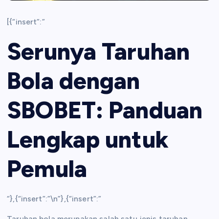
[{“insert”:”
Serunya Taruhan
Bola dengan
SBOBET: Panduan
Lengkap untuk
Pemula
“},{“insert”:”\n”},{“insert”:”
Taruhan bola merupakan salah satu jenis taruhan