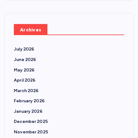
Archives
July 2026
June 2026
May 2026
April 2026
March 2026
February 2026
January 2026
December 2025
November 2025