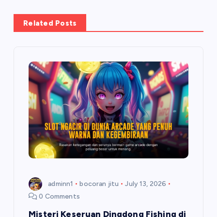
a
Related Posts
v
i
g
a
t
i
o
adminn1
bocoran jitu
July 13, 2026
n
0 Comments
Misteri Keseruan Dingdong Fishing di