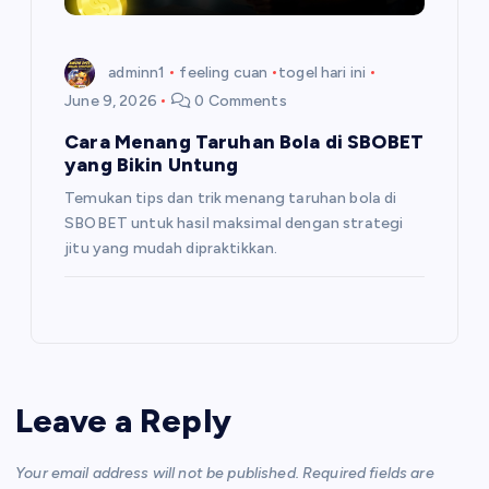
adminn1
feeling cuan
togel hari ini
June 9, 2026
0 Comments
Cara Menang Taruhan Bola di SBOBET
yang Bikin Untung
Temukan tips dan trik menang taruhan bola di
SBOBET untuk hasil maksimal dengan strategi
jitu yang mudah dipraktikkan.
Leave a Reply
Your email address will not be published.
Required fields are