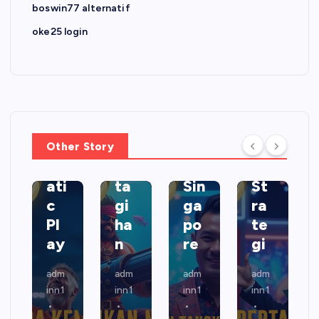
boswin77 alternatif
Sl
e
g
nd
n
ot
Ar
di
ua
oke25 login
Bo
ca
Pa
n
la
de
sa
Le
da
ya
ra
ng
ri
ng
n
ka
Pr
Bik
To
p
ag
in
ge
da
Other Story
m
Ke
l
n
ati
ta
Sin
St
c
gi
ga
ra
Pl
ha
po
te
ay
n
re
gi
adm
adm
adm
adm
inn1
inn1
inn1
inn1