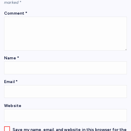
marked
*
Comment
*
Name
*
Email
*
Website
Save my name, email, and website in this browser for the