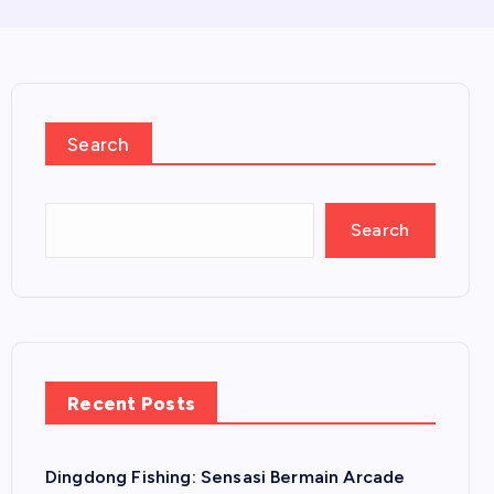
Search
Search
Recent Posts
Dingdong Fishing: Sensasi Bermain Arcade