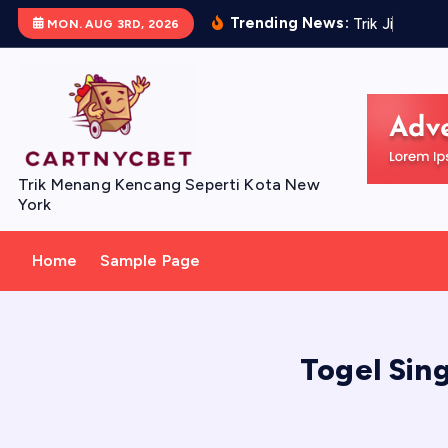
S
Trending News:
T
r
i
k
J
i
t
u
M
e
n
MON. AUG 3RD, 2026
k
i
p
t
o
c
Trik Menang Kencang Seperti Kota New
o
York
n
t
Home
Sample Page
e
n
t
Togel Sin