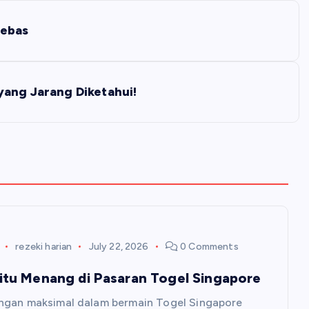
Bebas
yang Jarang Diketahui!
rezeki harian
July 22, 2026
0 Comments
Jitu Menang di Pasaran Togel Singapore
ngan maksimal dalam bermain Togel Singapore