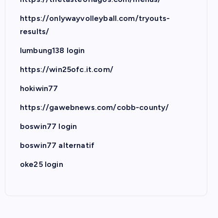
https://onlywayvolleyball.com/tryouts-
results/
lumbung138 login
https://win25ofc.it.com/
hokiwin77
https://gawebnews.com/cobb-county/
boswin77 login
boswin77 alternatif
oke25 login