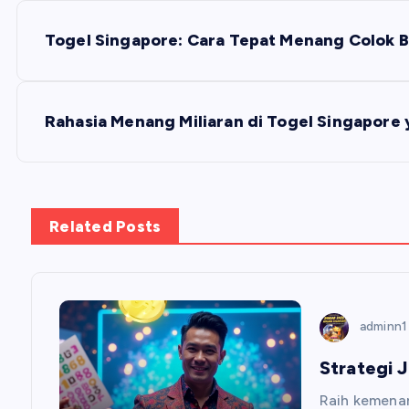
P
Togel Singapore: Cara Tepat Menang Colok 
o
s
Rahasia Menang Miliaran di Togel Singapore 
t
n
Related Posts
a
v
adminn1
Strategi 
i
Raih kemena