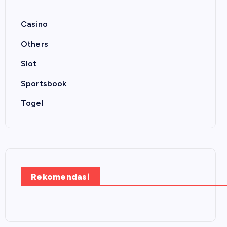
Casino
Others
Slot
Sportsbook
Togel
Rekomendasi