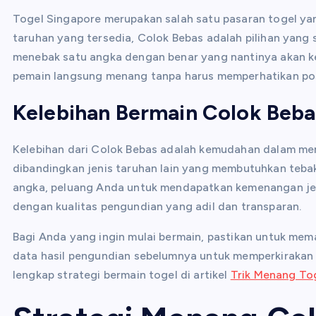
Togel Singapore merupakan salah satu pasaran togel yang
taruhan yang tersedia, Colok Bebas adalah pilihan yang 
menebak satu angka dengan benar yang nantinya akan kel
pemain langsung menang tanpa harus memperhatikan posis
Kelebihan Bermain Colok Beba
Kelebihan dari Colok Bebas adalah kemudahan dalam mem
dibandingkan jenis taruhan lain yang membutuhkan teba
angka, peluang Anda untuk mendapatkan kemenangan jelas
dengan kualitas pengundian yang adil dan transparan.
Bagi Anda yang ingin mulai bermain, pastikan untuk me
data hasil pengundian sebelumnya untuk memperkirakan 
lengkap strategi bermain togel di artikel
Trik Menang To