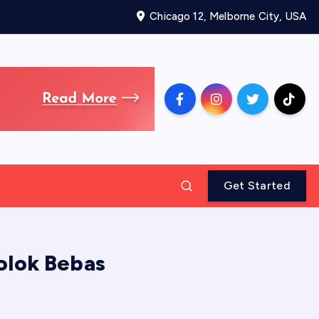
Chicago 12, Melborne City, USA
Get Started
olok Bebas