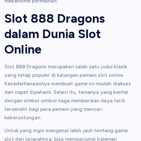
mekanisme permainan.
Slot 888 Dragons
dalam Dunia Slot
Online
Slot 888 Dragons merupakan salah satu judul klasik
yang tetap populer di kalangan pemain slot online.
Kesederhanaannya membuat game ini mudah diakses
dan cepat dipahami. Selain itu, temanya yang kental
dengan simbol-simbol naga memberikan daya tarik
tersendiri bagi para pemain yang mencari
keberuntungan.
Untuk yang ingin mengenal lebih jauh tentang game
slot dan sejarahnya, bisa mengunjungi halaman