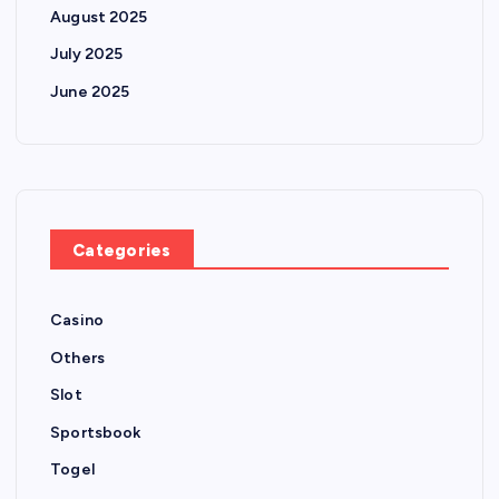
August 2025
July 2025
June 2025
Categories
Casino
Others
Slot
Sportsbook
Togel