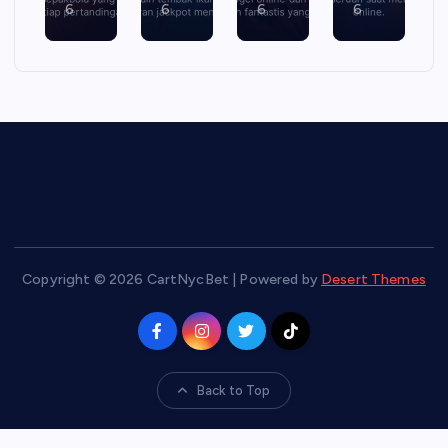
6
6
6
6
Copyright © 2026 CartNycBet | Powered by
Desert Themes
Back to Top