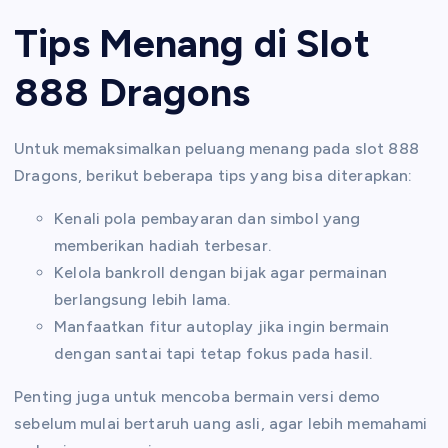
Tips Menang di Slot
888 Dragons
Untuk memaksimalkan peluang menang pada slot 888
Dragons, berikut beberapa tips yang bisa diterapkan:
Kenali pola pembayaran dan simbol yang
memberikan hadiah terbesar.
Kelola bankroll dengan bijak agar permainan
berlangsung lebih lama.
Manfaatkan fitur autoplay jika ingin bermain
dengan santai tapi tetap fokus pada hasil.
Penting juga untuk mencoba bermain versi demo
sebelum mulai bertaruh uang asli, agar lebih memahami