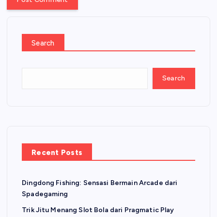
Search
Search
Recent Posts
Dingdong Fishing: Sensasi Bermain Arcade dari
Spadegaming
Trik Jitu Menang Slot Bola dari Pragmatic Play