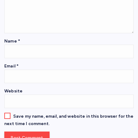
Name
*
Email
*
Website
Save my name, email, and website in this browser for the
next time I comment.