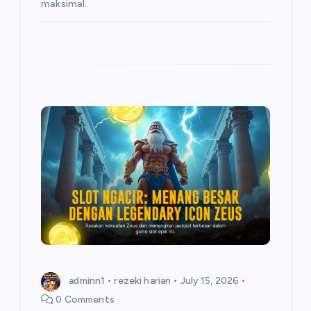
maksimal.
adminn1
rezeki harian
July 15, 2026
0 Comments