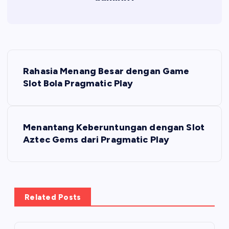
P
Rahasia Menang Besar dengan Game
o
Slot Bola Pragmatic Play
s
Menantang Keberuntungan dengan Slot
t
Aztec Gems dari Pragmatic Play
n
a
Related Posts
v