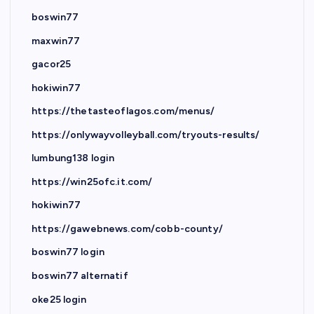
m
ka
boswin77
ba
p
maxwin77
k
Se
T
O
gacor25
G
Ika
ru
E
S
L
L
hokiwin77
n
ny
O
T
Sp
St
a
https://thetasteoflagos.com/menus/
Tri
ad
ra
To
https://onlywayvolleyball.com/tryouts-results/
k
eg
te
ge
lumbung138 login
Jit
a
gi
l
https://win25ofc.it.com/
u
mi
Jit
Sin
M
ng
u
ga
hokiwin77
en
:
M
po
https://gawebnews.com/cobb-county/
an
Ga
en
re:
boswin77 login
g
m
an
Pa
boswin77 alternatif
Sl
e
g
nd
n
ot
Ar
di
ua
oke25 login