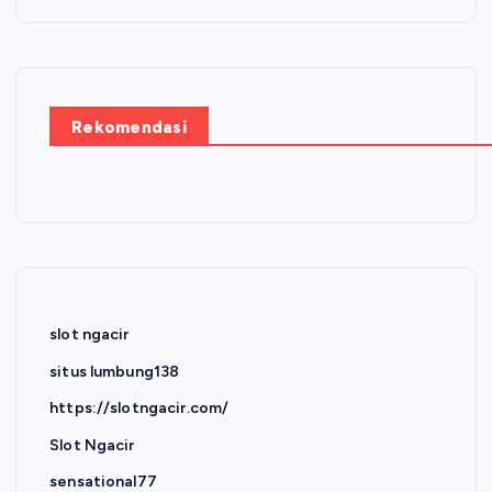
Rekomendasi
O
T
H
E
R
S
Se
T
O
G
ru
slot ngacir
E
L
ny
situs lumbung138
a
M
https://slotngacir.com/
M
en
Slot Ngacir
ain
gu
Te
ng
sensational77