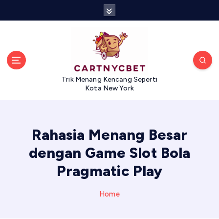
S
k
i
p
t
o
c
Trik Menang Kencang Seperti
o
Kota New York
n
t
e
n
Rahasia Menang Besar
t
dengan Game Slot Bola
Pragmatic Play
Home