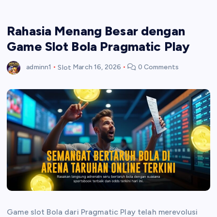
Rahasia Menang Besar dengan
Game Slot Bola Pragmatic Play
adminn1
Slot
March 16, 2026
0 Comments
Game slot Bola dari Pragmatic Play telah merevolusi