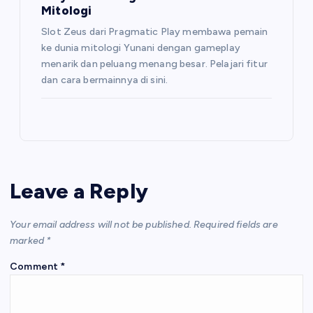
Mitologi
Slot Zeus dari Pragmatic Play membawa pemain
ke dunia mitologi Yunani dengan gameplay
menarik dan peluang menang besar. Pelajari fitur
dan cara bermainnya di sini.
Leave a Reply
Your email address will not be published.
Required fields are
marked
*
Comment
*