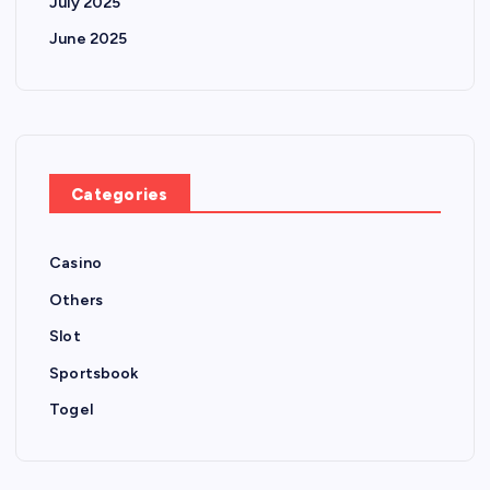
July 2025
June 2025
Categories
Casino
Others
Slot
Sportsbook
Togel