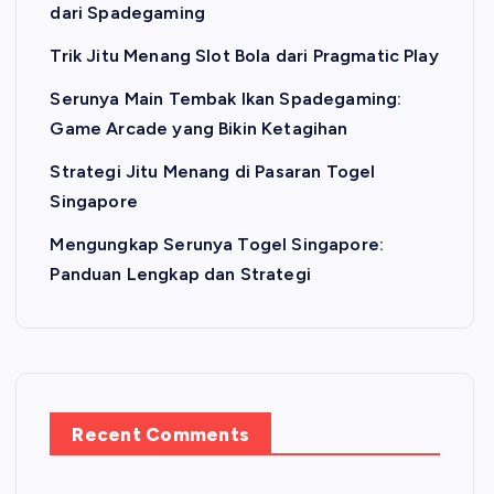
dari Spadegaming
Trik Jitu Menang Slot Bola dari Pragmatic Play
Serunya Main Tembak Ikan Spadegaming:
Game Arcade yang Bikin Ketagihan
Strategi Jitu Menang di Pasaran Togel
Singapore
Mengungkap Serunya Togel Singapore:
Panduan Lengkap dan Strategi
Recent Comments