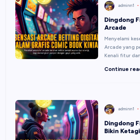
adminn1
Dingdong Fi
Arcade
Menyelami kes
Arcade yang p
Kenali fitur dan
Continue rea
adminn1
Dingdong F
Bikin Ketag