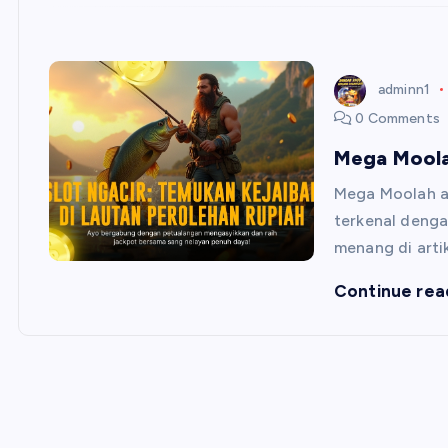
adminn1
0 Comments
Mega Moolah
Mega Moolah a
terkenal dengan
menang di artike
Continue rea