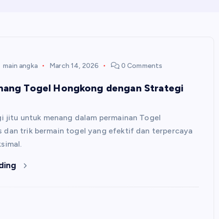
main angka
March 14, 2026
0 Comments
nang Togel Hongkong dengan Strategi
egi jitu untuk menang dalam permainan Togel
 dan trik bermain togel yang efektif dan terpercaya
simal.
ding