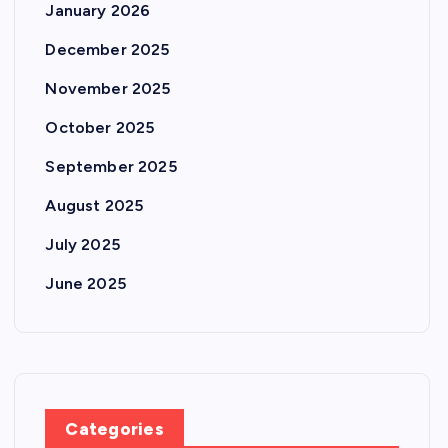
January 2026
December 2025
November 2025
October 2025
September 2025
August 2025
July 2025
June 2025
Categories