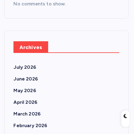
No comments to show.
Archives
July 2026
June 2026
May 2026
April 2026
March 2026
February 2026