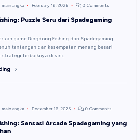
main angka
February 18, 2026
0 Comments
shing: Puzzle Seru dari Spadegaming
eruan game Dingdong Fishing dari Spadegaming
enuh tantangan dan kesempatan menang besar!
 strategi terbaiknya di sini.
ding
main angka
December 16, 2025
0 Comments
ishing: Sensasi Arcade Spadegaming yang
ihan