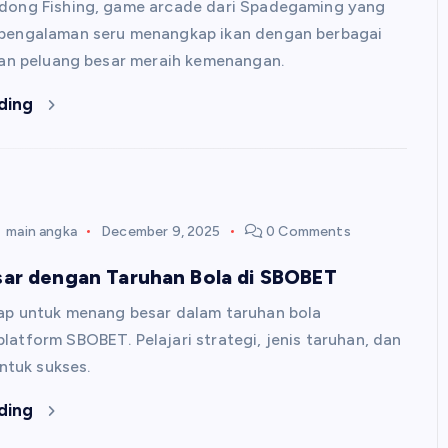
dong Fishing, game arcade dari Spadegaming yang
pengalaman seru menangkap ikan dengan berbagai
dan peluang besar meraih kemenangan.
ding
main angka
December 9, 2025
0 Comments
ar dengan Taruhan Bola di SBOBET
ap untuk menang besar dalam taruhan bola
atform SBOBET. Pelajari strategi, jenis taruhan, dan
untuk sukses.
ding